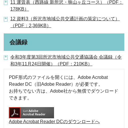
11 運賃表（西路線 新所沢・狭山ヶ丘コース）（PDF：
178KB）
12 資料3（所沢市地域公共交通計画の策定について）
（PDF：2,369KB）
会議録
令和3年度第3回所沢市地域公共交通協議会 会議録（令
和3年11月24日開催）（PDF：210KB）
PDF形式のファイルを開くには、Adobe Acrobat
Reader DC（旧Adobe Reader）が必要です。
お持ちでない方は、Adobe社から無償でダウンロード
できます。
Adobe Acrobat Reader DCのダウンロードへ