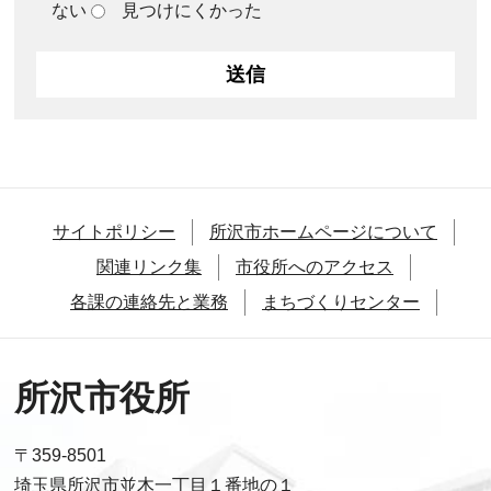
ない
見つけにくかった
サイトポリシー
所沢市ホームページについて
関連リンク集
市役所へのアクセス
各課の連絡先と業務
まちづくりセンター
所沢市役所
〒359-8501
埼玉県所沢市並木一丁目１番地の１