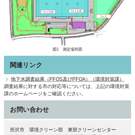
図1 測定場所図
関連リンク
地下水調査結果（PFOS及びPFOA）（環境対策課）
調査結果に対する市の対応等については、上記の環境対策
課のホームページをご確認ください。
お問い合わせ
所沢市 環境クリーン部 東部クリーンセンター