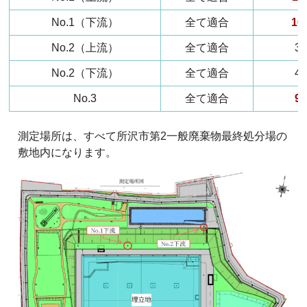
No.1（下流）
全て適合
16
No.2（上流）
全て適合
34
No.2（下流）
全て適合
44
No.3
全て適合
92
測定場所は、すべて所沢市第2一般廃棄物最終処分場の
敷地内になります。