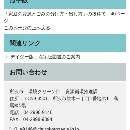
点字版
「
家庭の資源とごみの分け方・出し方
」の抜粋で、40ペー
ジ。
このページの上へ戻る
関連リンク
デイジー版・点字版図書のご案内
お問い合わせ
所沢市 環境クリーン部 資源循環推進課
住所：〒359-8501 所沢市並木一丁目1番地の1 高
層棟5階
電話：04-2998-9146
FAX：04-2998-9394
a9146@city.tokorozawa.lg.jp