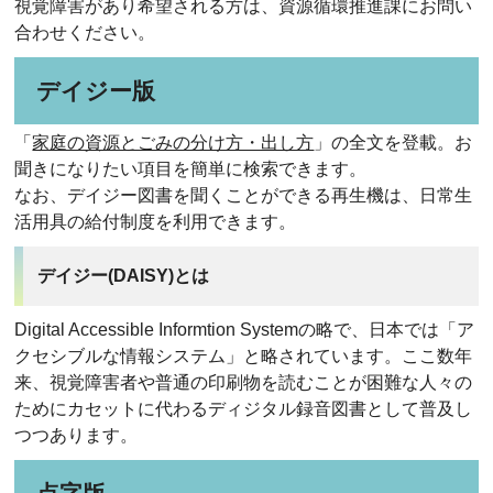
視覚障害があり希望される方は、資源循環推進課にお問い
合わせください。
デイジー版
「
家庭の資源とごみの分け方・出し方
」の全文を登載。お
聞きになりたい項目を簡単に検索できます。
なお、デイジー図書を聞くことができる再生機は、日常生
活用具の給付制度を利用できます。
デイジー(DAISY)とは
Digital Accessible Informtion Systemの略で、日本では「ア
クセシブルな情報システム」と略されています。ここ数年
来、視覚障害者や普通の印刷物を読むことが困難な人々の
ためにカセットに代わるディジタル録音図書として普及し
つつあります。