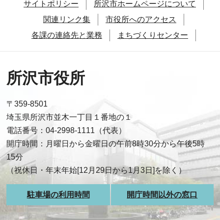
サイトポリシー
所沢市ホームページについて
関連リンク集
市役所へのアクセス
各課の連絡先と業務
まちづくりセンター
所沢市役所
〒359-8501
埼玉県所沢市並木一丁目１番地の１
電話番号：04-2998-1111（代表）
開庁時間：月曜日から金曜日の午前8時30分から午後5時
15分
（祝休日・年末年始[12月29日から1月3日]を除く）
駐車場の利用時間
開庁時間以外の窓口