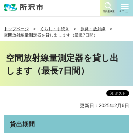
このページの本文へ移動
メニュー
目的別検索
トップページ
くらし・手続き
原発・放射線
空間放射線量測定器を貸し出します（最長7日間）
空間放射線量測定器を貸し出
します（最長7日間）
更新日：2025年2月6日
貸出期間