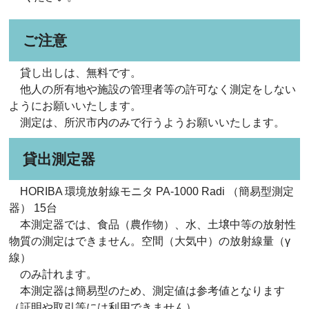
ご注意
貸し出しは、無料です。
他人の所有地や施設の管理者等の許可なく測定をしない
ようにお願いいたします。
測定は、所沢市内のみで行うようお願いいたします。
貸出測定器
HORIBA 環境放射線モニタ PA-1000 Radi （簡易型測定
器） 15台
本測定器では、食品（農作物）、水、土壌中等の放射性
物質の測定はできません。空間（大気中）の放射線量（γ
線）
のみ計れます。
本測定器は簡易型のため、測定値は参考値となります
（証明や取引等には利用できません）。