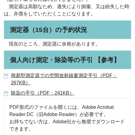
測定器は高額なため、過失により損傷、又は紛失した時
は、弁償をしていただくことになります。
測定器（15台）の予約状況
現在のところ、測定器に余裕があります。
個人向け測定・除染等の手引 【参考】
簡易型測定器での空間放射線量測定手引（PDF：
267KB）
除染の手引（PDF：241KB）
PDF形式のファイルを開くには、Adobe Acrobat
Reader DC（旧Adobe Reader）が必要です。
お持ちでない方は、Adobe社から無償でダウンロード
できます。