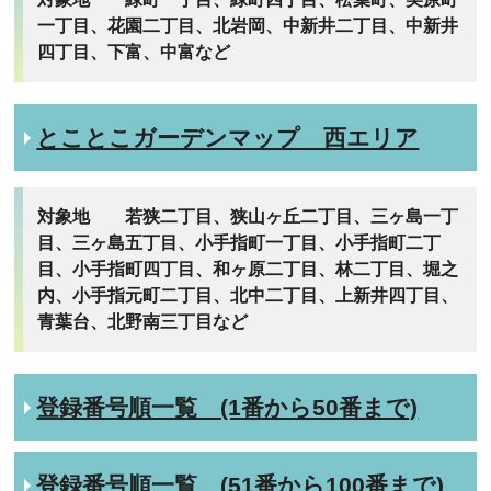
一丁目、花園二丁目、北岩岡、中新井二丁目、中新井
四丁目、下富、中富など
とことこガーデンマップ 西エリア
対象地 若狭二丁目、狭山ヶ丘二丁目、三ヶ島一丁
目、三ヶ島五丁目、小手指町一丁目、小手指町二丁
目、小手指町四丁目、和ヶ原二丁目、林二丁目、堀之
内、小手指元町二丁目、北中二丁目、上新井四丁目、
青葉台、北野南三丁目など
登録番号順一覧 (1番から50番まで)
登録番号順一覧 (51番から100番まで)