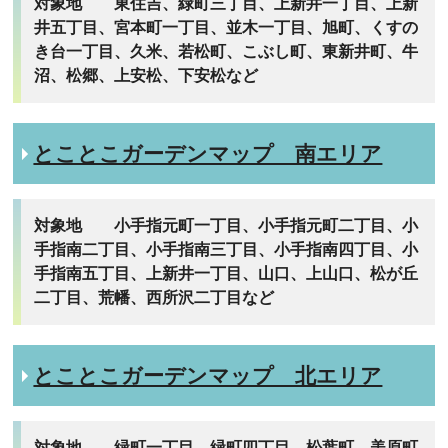
対象地 東住吉、緑町三丁目、上新井一丁目、上新
井五丁目、宮本町一丁目、並木一丁目、旭町、くすの
き台一丁目、久米、若松町、こぶし町、東新井町、牛
沼、松郷、上安松、下安松など
とことこガーデンマップ 南エリア
対象地 小手指元町一丁目、小手指元町二丁目、小
手指南二丁目、小手指南三丁目、小手指南四丁目、小
手指南五丁目、上新井一丁目、山口、上山口、松が丘
二丁目、荒幡、西所沢二丁目など
とことこガーデンマップ 北エリア
対象地 緑町一丁目、緑町四丁目、松葉町、美原町