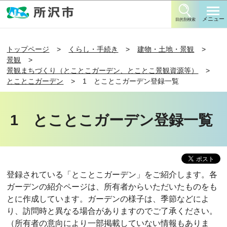
このページの本文へ移動
メニュー
目的別検索
トップページ
くらし・手続き
建物・土地・景観
景観
景観まちづくり（とことこガーデン、とことこ景観資源等）
とことこガーデン
1 とことこガーデン登録一覧
1 とことこガーデン登録一覧
登録されている「とことこガーデン」をご紹介します。各
ガーデンの紹介ページは、所有者からいただいたものをも
とに作成しています。ガーデンの様子は、季節などによ
り、訪問時と異なる場合がありますのでご了承ください。
（所有者の意向により一部掲載していない情報もありま