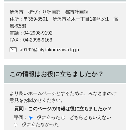
所沢市 街づくり計画部 都市計画課
住所：〒359-8501 所沢市並木一丁目1番地の1 高
層棟5階
電話：04-2998-9192
FAX：04-2998-9163
a9192@city.tokorozawa.lg.jp
この情報はお役に立ちましたか？
より良いホームページとするために、みなさまのご
意見をお聞かせください。
質問：このページの情報は役に立ちましたか？
評価：
役に立った
どちらともいえない
役に立たなかった