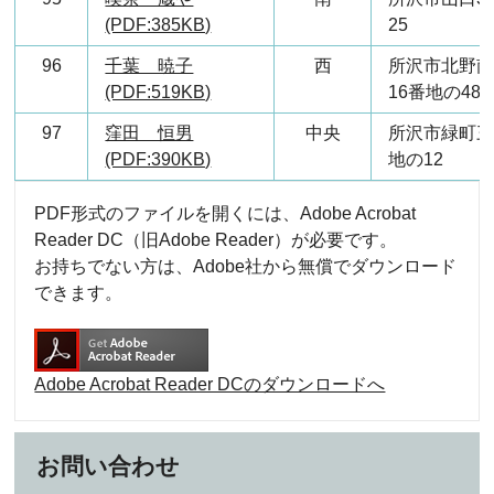
(PDF:385KB)
25
96
千葉 暁子
西
所沢市北野
(PDF:519KB)
16番地の48
97
窪田 恒男
中央
所沢市緑町三
(PDF:390KB)
地の12
PDF形式のファイルを開くには、Adobe Acrobat
Reader DC（旧Adobe Reader）が必要です。
お持ちでない方は、Adobe社から無償でダウンロード
できます。
Adobe Acrobat Reader DCのダウンロードへ
お問い合わせ