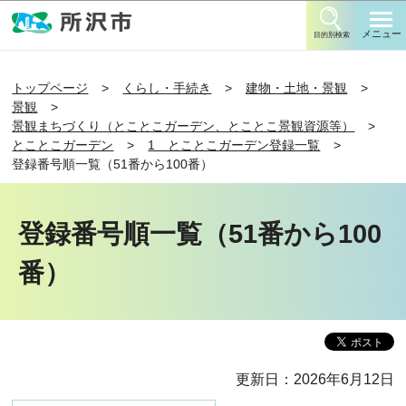
このページの本文へ移動
メニュー
目的別検索
トップページ
くらし・手続き
建物・土地・景観
景観
景観まちづくり（とことこガーデン、とことこ景観資源等）
とことこガーデン
1 とことこガーデン登録一覧
登録番号順一覧（51番から100番）
登録番号順一覧（51番から100
番）
更新日：2026年6月12日