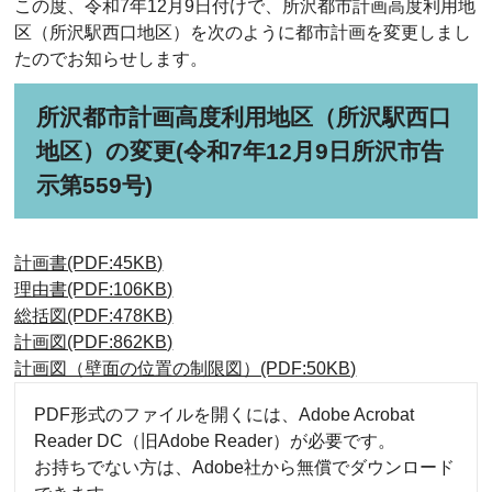
この度、令和7年12月9日付けで、所沢都市計画高度利用地
区（所沢駅西口地区）を次のように都市計画を変更しまし
たのでお知らせします。
所沢都市計画高度利用地区（所沢駅西口
地区）の変更(令和7年12月9日所沢市告
示第559号)
計画書(PDF:45KB)
理由書(PDF:106KB)
総括図(PDF:478KB)
計画図(PDF:862KB)
計画図（壁面の位置の制限図）(PDF:50KB)
PDF形式のファイルを開くには、Adobe Acrobat
Reader DC（旧Adobe Reader）が必要です。
お持ちでない方は、Adobe社から無償でダウンロード