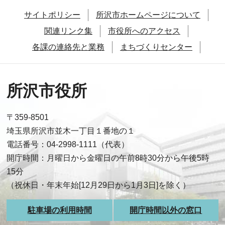
サイトポリシー
所沢市ホームページについて
関連リンク集
市役所へのアクセス
各課の連絡先と業務
まちづくりセンター
所沢市役所
〒359-8501
埼玉県所沢市並木一丁目１番地の１
電話番号：04-2998-1111（代表）
開庁時間：月曜日から金曜日の午前8時30分から午後5時
15分
（祝休日・年末年始[12月29日から1月3日]を除く）
駐車場の利用時間
開庁時間以外の窓口