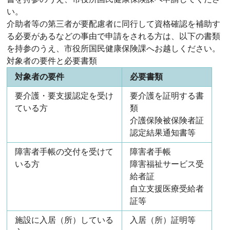
い。
介助者等の第三者が要配慮者に同行して資格確認を補助す
る必要があるなどの事由で申請をされる方は、以下の書類
を持参のうえ、市役所国民健康保険課へお越しください。
対象者の要件と必要書類
対象者の要件
必要書類
要介護・要支援認定を受け
要介護を証明する書
ている方
類
介護保険被保険者証
認定結果通知書等
障害者手帳の交付を受けて
障害者手帳
いる方
障害福祉サービス受
給者証
自立支援医療受給者
証等
施設に入居（所）している
入居（所）証明等