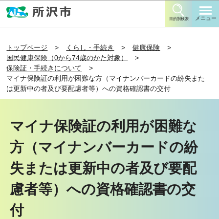
このページの本文へ移動
メニュー
目的別検索
トップページ
くらし・手続き
健康保険
国民健康保険（0から74歳のかた対象）
保険証・手続きについて
マイナ保険証の利用が困難な方（マイナンバーカードの紛失また
は更新中の者及び要配慮者等）への資格確認書の交付
マイナ保険証の利用が困難な
方（マイナンバーカードの紛
失または更新中の者及び要配
慮者等）への資格確認書の交
付