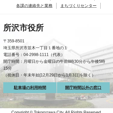
各課の連絡先と業務
まちづくりセンター
所沢市役所
〒359-8501
埼玉県所沢市並木一丁目１番地の１
電話番号：04-2998-1111（代表）
開庁時間：月曜日から金曜日の午前8時30分から午後5時
15分
（祝休日・年末年始[12月29日から1月3日]を除く）
駐車場の利用時間
開庁時間以外の窓口
Copyright © Tokorozawa City, All Rights Reserved.