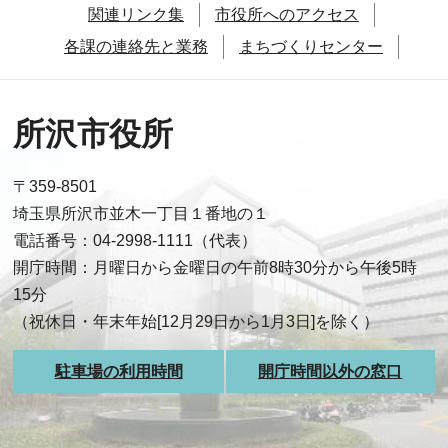
関連リンク集
市役所へのアクセス
各課の連絡先と業務
まちづくりセンター
所沢市役所
〒359-8501
埼玉県所沢市並木一丁目１番地の１
電話番号：04-2998-1111（代表）
開庁時間：月曜日から金曜日の午前8時30分から午後5時
15分
（祝休日・年末年始[12月29日から1月3日]を除く）
駐車場の利用時間
開庁時間以外の窓口