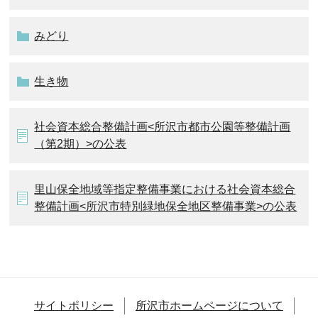
みどり
生き物
社会資本総合整備計画<所沢市都市公園等整備計画
（第2期）>の公表
里山保全地域等指定整備事業における社会資本総合
整備計画<所沢市特別緑地保全地区整備事業>の公表
サイトポリシー
所沢市ホームページについて