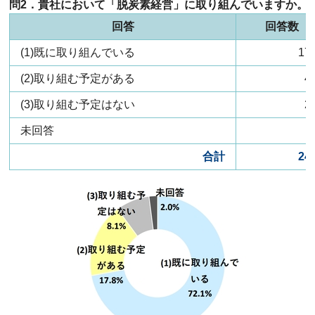
問2．貴社において「脱炭素経営」に取り組んでいますか。
回答
回答数
(1)既に取り組んでいる
17
(2)取り組む予定がある
4
(3)取り組む予定はない
2
未回答
合計
24