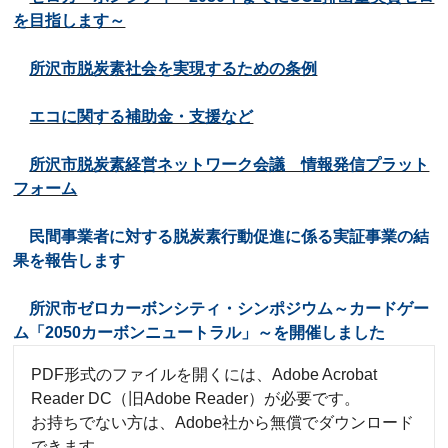
を目指します～
所沢市脱炭素社会を実現するための条例
エコに関する補助金・支援など
所沢市脱炭素経営ネットワーク会議 情報発信プラット
フォーム
民間事業者に対する脱炭素行動促進に係る実証事業の結
果を報告します
所沢市ゼロカーボンシティ・シンポジウム～カードゲー
ム「2050カーボンニュートラル」～を開催しました
PDF形式のファイルを開くには、Adobe Acrobat
Reader DC（旧Adobe Reader）が必要です。
お持ちでない方は、Adobe社から無償でダウンロード
できます。