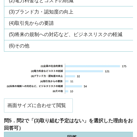
(2)電力料金などコストの削減
(3)ブランド力・認知度の向上
(4)取引先からの要請
(5)将来の規制への対応など、ビジネスリスクの軽減
(6)その他
画面サイズに合わせて閲覧
問5．問2で「(3)取り組む予定はない」を選択した理由をお
回答可）