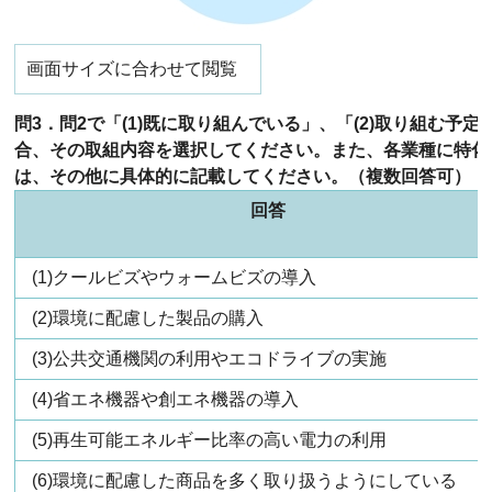
画面サイズに合わせて閲覧
問3．問2で「(1)既に取り組んでいる」、「(2)取り組む予
合、その取組内容を選択してください。また、各業種に特化
は、その他に具体的に記載してください。（複数回答可）
回答
(1)クールビズやウォームビズの導入
(2)環境に配慮した製品の購入
(3)公共交通機関の利用やエコドライブの実施
(4)省エネ機器や創エネ機器の導入
(5)再生可能エネルギー比率の高い電力の利用
(6)環境に配慮した商品を多く取り扱うようにしている