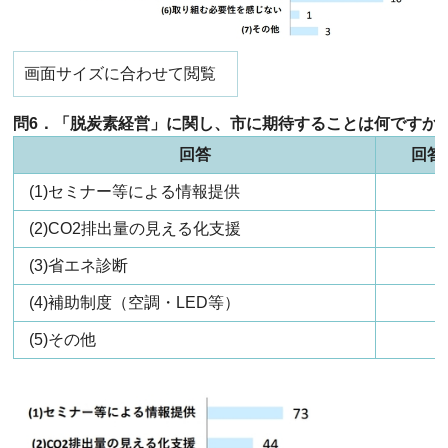
画面サイズに合わせて閲覧
問6．「脱炭素経営」に関し、市に期待することは何ですか
回答
回答
(1)セミナー等による情報提供
(2)CO2排出量の見える化支援
(3)省エネ診断
(4)補助制度（空調・LED等）
(5)その他