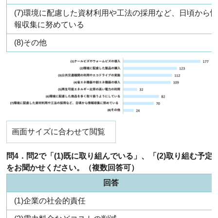
(7)環境に配慮した資材利用や工法の採用など、日頃から
報収集に努めている
(8)その他
画面サイズに合わせて閲覧
問4．問2で「(1)既に取り組んでいる」、「(2)取り組む予
をお聞かせください。（複数回答可）
回答
(1)企業の社会的責任