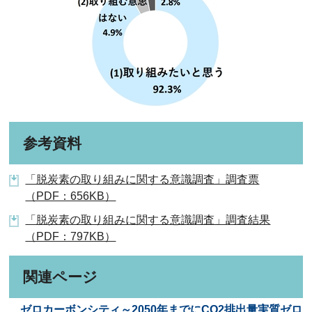
参考資料
「脱炭素の取り組みに関する意識調査」調査票
（PDF：656KB）
「脱炭素の取り組みに関する意識調査」調査結果
（PDF：797KB）
関連ページ
ゼロカーボンシティ～2050年までにCO2排出量実質ゼロ