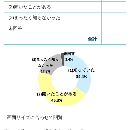
(2)聞いたことがある
1
(3)まったく知らなかった
未回答
合計
2
画面サイズに合わせて閲覧