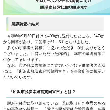
意識調査の結果
令和6年9月30日付けで403者に送付したところ、247者
から回答があり、回答率は61．3％となりました。
多くの事業者の皆様にご協力いただき、誠にありがとう
ございました。回答いただいた内容は、本市の環境施策に
生かしてまいります。
なお、市の脱炭素施策にご協力いただける事業者の皆様
には、「所沢市脱炭素経営賛同宣言」を事業所等に掲示い
ただいています。
「所沢市脱炭素経営賛同宣言」とは？
脱炭素経営に取り組んでいる、又は取り組む意思のある
市内事業者の皆様に、「所沢市脱炭素経営賛同宣言」を事