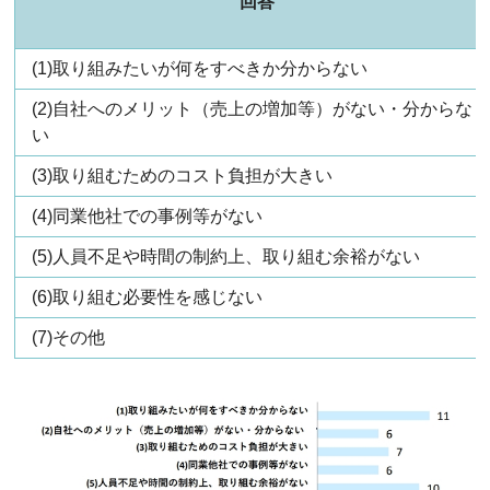
回答
(1)取り組みたいが何をすべきか分からない
(2)自社へのメリット（売上の増加等）がない・分からな
い
(3)取り組むためのコスト負担が大きい
(4)同業他社での事例等がない
(5)人員不足や時間の制約上、取り組む余裕がない
(6)取り組む必要性を感じない
(7)その他