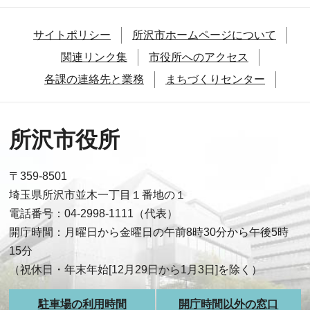
サイトポリシー
所沢市ホームページについて
関連リンク集
市役所へのアクセス
各課の連絡先と業務
まちづくりセンター
所沢市役所
〒359-8501
埼玉県所沢市並木一丁目１番地の１
電話番号：04-2998-1111（代表）
開庁時間：月曜日から金曜日の午前8時30分から午後5時
15分
（祝休日・年末年始[12月29日から1月3日]を除く）
駐車場の利用時間
開庁時間以外の窓口