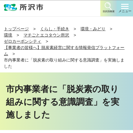
このページの本文へ移動
メニュー
目的別検索
トップページ
くらし・手続き
環境・みどり
環境
マチごとエコタウン所沢
ゼロカーボンシティ
【事業者の皆様へ】脱炭素経営に関する情報発信プラットフォー
ム
市内事業者に「脱炭素の取り組みに関する意識調査」を実施しま
した
市内事業者に「脱炭素の取り
組みに関する意識調査」を実
施しました