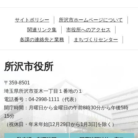
サイトポリシー
所沢市ホームページについて
関連リンク集
市役所へのアクセス
各課の連絡先と業務
まちづくりセンター
所沢市役所
〒359-8501
埼玉県所沢市並木一丁目１番地の１
電話番号：04-2998-1111（代表）
開庁時間：月曜日から金曜日の午前8時30分から午後5時
15分
（祝休日・年末年始[12月29日から1月3日]を除く）