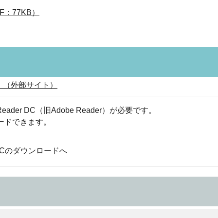
：77KB）
）（外部サイト）
eader DC（旧Adobe Reader）が必要です。
ロードできます。
der DCのダウンロードへ