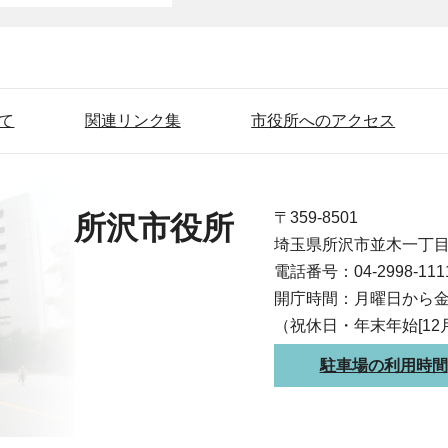
て
関連リンク集
市役所へのアクセス
〒359-8501
所沢市役所
埼玉県所沢市並木一丁
電話番号：04-2998-1
開庁時間：月曜日から金
（祝休日・年末年始[12
駐車場の利用時間