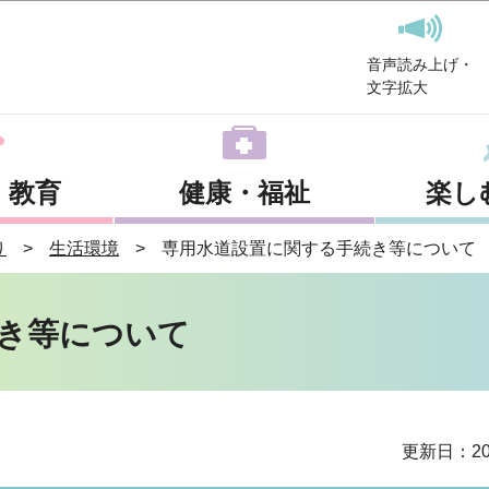
このページの本文へ移動
音声読み上げ・
文字拡大
・教育
健康・福祉
楽し
り
生活環境
専用水道設置に関する手続き等について
き等について
更新日：20