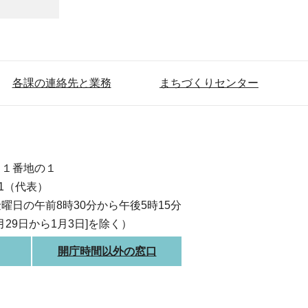
各課の連絡先と業務
まちづくりセンター
目１番地の１
111（代表）
曜日の午前8時30分から午後5時15分
月29日から1月3日]を除く）
開庁時間以外の窓口