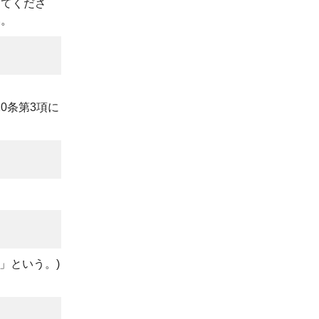
してくださ
い。
0条第3項に
」という。)