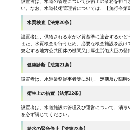
設置者は、水道の管理について技術上の業務を担当
い。なお、水道技術管理者については、【施行令第
水質検査【法第20条】
設置者は、供給される水が水質基準に適合するかど
また、水質検査を行うため、必要な検査施設を設けて
規定する地方公共団体の機関又は厚生労働大臣の登
健康診断【法第21条】
設置者は、水道業務従事者等に対し、定期及び臨時
衛生上の措置【法第22条】
設置者は、水道施設の管理及び運営について、消毒や
を必ず講じてください。
給水の緊急停止【法第23条】