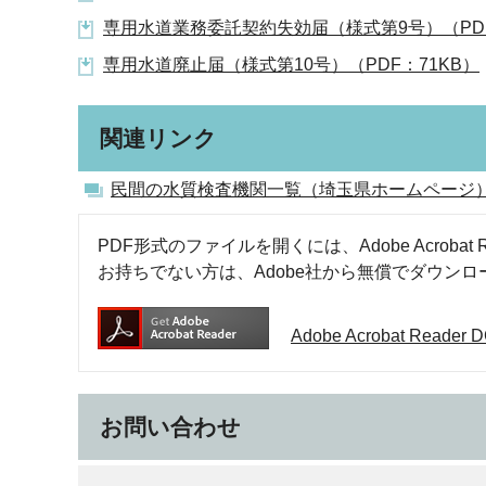
専用水道業務委託契約失効届（様式第9号）（PDF
専用水道廃止届（様式第10号）（PDF：71KB）
関連リンク
民間の水質検査機関一覧（埼玉県ホームページ
PDF形式のファイルを開くには、Adobe Acrobat R
お持ちでない方は、Adobe社から無償でダウン
Adobe Acrobat Rea
お問い合わせ