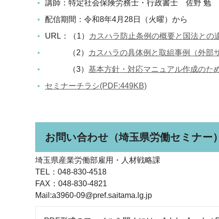
講師：特定社会保険労務士・行政書士 佐野 勉
配信期間：令和8年4月28日（火曜）から
URL：（1）
カスハラ防止条例の概要と国法との違
（2）
カスハラの具体例と取組事例（外部
（3）
基本方針・対応マニュアル作成のた
セミナーチラシ(PDF:449KB)
お問い合わせ（埼玉県労働セミナー
埼玉県産業労働部雇用・人材戦略課
TEL：048-830-4518
FAX：048-830-4821
Mail:a3960-09@pref.saitama.lg.jp