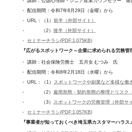
講師：公認心理師・シニア産業カウンセラー 綾
配信期間：令和7年8月29日（金曜）から
URL：（1）
前半（外部サイト）
（2）
後半（外部サイト）
セミナーチラシ(PDF:1,075KB)
『広がるスポットワーク～企業に求められる労務管
講師：社会保険労務士 五月女 むつみ 氏
配信期間：令和8年2月18日（水曜）から
URL：（1）
スポットワークや副業など多様な働
（2）
雇用形態・契約形態の整理とリスク
（3）
スポットワークの労務管理（外部サ
セミナーチラシ(PDF:1,057KB)
『事業者が知っておくべき埼玉県カスタマーハラス