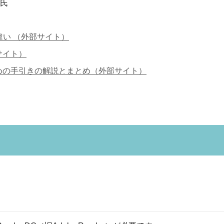
 氏
い （外部サイト）
サイト）
めの手引きの解説とまとめ（外部サイト）
）