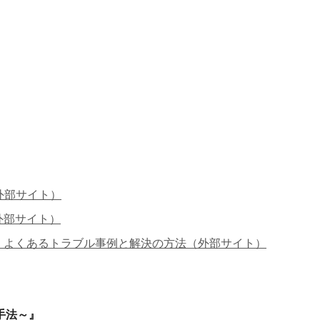
外部サイト）
外部サイト）
、よくあるトラブル事例と解決の方法（外部サイト）
手法～』