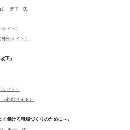
秋山 博子 氏
部サイト）
（外部サイト）
の改正』
部サイト）
）（外部サイト）
よく働ける職場づくりのために～』