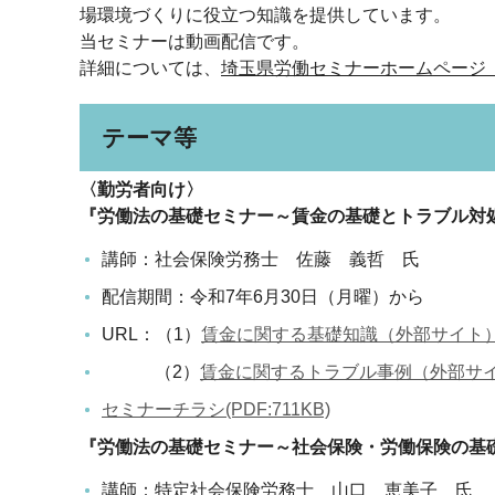
場環境づくりに役立つ知識を提供しています。
当セミナーは動画配信です。
詳細については、
埼玉県労働セミナーホームページ
テーマ等
〈勤労者向け〉
『労働法の基礎セミナー～賃金の基礎とトラブル対
講師：社会保険労務士 佐藤 義哲 氏
配信期間：令和7年6月30日（月曜）から
URL：（1）
賃金に関する基礎知識（外部サイト
（2）
賃金に関するトラブル事例（外部サ
セミナーチラシ(PDF:711KB)
『労働法の基礎セミナー～社会保険・労働保険の基
講師：特定社会保険労務士 山口 恵美子 氏