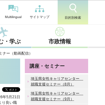
サイトマップ
Multilingual
目的別検索
む・学ぶ
市政情報
ミナー（動画配信）
講座・セミナー
埼玉県女性キャリアセンター
就職支援セミナー（8月）
埼玉県女性キャリアセンター
6年5月21日
就職支援セミナー（9月）
より良い職