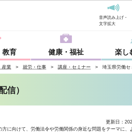
このページの本文へ移動
音声読み上げ・
文字拡大
・教育
健康・福祉
楽し
・産業
就労・仕事
講座・セミナー
埼玉県労働セ
配信）
更新日：202
の方に向けて、労働法令や労働関係の身近な問題をテーマに、