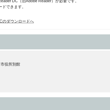
eader DC（旧Adobe Reader）が必要です。
ロードできます。
der DCのダウンロードへ
 市役所別館