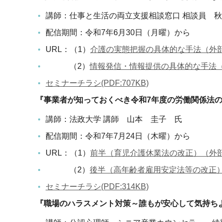
講師：仕事と生活の両立支援相談窓口 相談員 
配信期間：令和7年6月30日（月曜）から
URL：（1）
介護の実態把握の具体的な手法（外
（2）
情報発信・情報提供の具体的な手法
セミナーチラシ(PDF:707KB)
『事業者が知っておくべき令和7年度の労働関係法
講師：法政大学 講師 山本 圭子 氏
配信期間：令和7年7月24日（木曜）から
URL：（1）
前半（育児介護休業法の改正）（外
（2）
後半（高年齢者雇用安定法等の改正
セミナーチラシ(PDF:314KB)
『職場のハラスメント対策～誰もが安心して気持ち