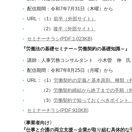
配信期間：令和7年7月31日（木曜）から
URL：（1）
前半（外部サイト）
（2）
後半（外部サイト）
セミナーチラシ(PDF:1,023KB)
『労働法の基礎セミナー～労働契約の基礎知識～』
講師：人事労務コンサルタント 小木曽 伸 氏
配信期間：令和7年8月25日（月曜）から
URL：（1）
労働契約の定義と基本原則、種類（
（2）
労働契約締結から終了までの手順（
（3）
労働契約で知っておくべきポイント
セミナーチラシ(PDF:910KB)
〈事業者向け〉
『仕事と介護の両立支援～企業が取り組む具体的な