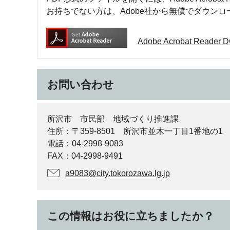
お持ちでない方は、Adobe社から無償でダウン
Adobe Acrobat Rea
お問い合わせ
所沢市 市民部 地域づくり推進課
住所：〒359-8501 所沢市並木一丁目1番地の1
電話：04-2998-9083
FAX：04-2998-9491
a9083@city.tokorozawa.lg.jp
この情報はお役に立ちましたか？