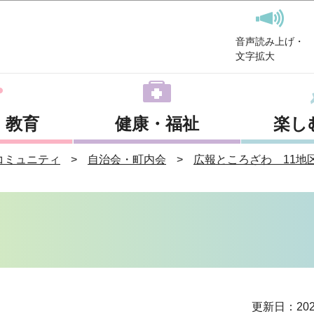
このページの本文へ移動
音声読み上げ・
文字拡大
・教育
健康・福祉
楽し
コミュニティ
自治会・町内会
広報ところざわ 11地
更新日：202