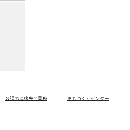
各課の連絡先と業務
まちづくりセンター