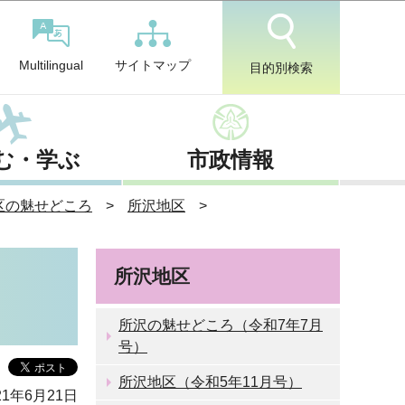
サイトマップ
Multilingual
目的別検索
む・学ぶ
市政情報
区の魅せどころ
所沢地区
所沢地区
所沢の魅せどころ（令和7年7月
号）
所沢地区（令和5年11月号）
1年6月21日