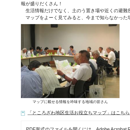
報が盛りだくさん！
生活情報だけでなく、土のう置き場や近くの避難所
マップをよーく見てみると、今まで知らなかった場
マップに載せる情報を吟味する地域の皆さん
「ところざわ地区生活お役立ちマップ」はこちら（P
PDF形式のファイルを開くには、Adobe Acrobat R