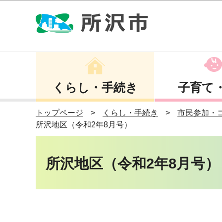
くらし・手続き
子育て
トップページ
くらし・手続き
市民参加・
所沢地区（令和2年8月号）
所沢地区（令和2年8月号）