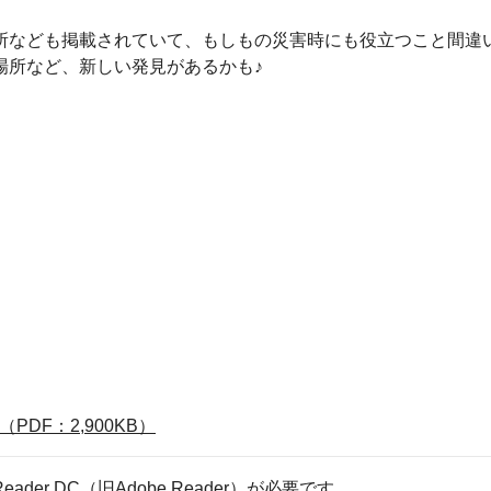
なども掲載されていて、もしもの災害時にも役立つこと間違
所など、新しい発見があるかも♪
DF：2,900KB）
eader DC（旧Adobe Reader）が必要です。