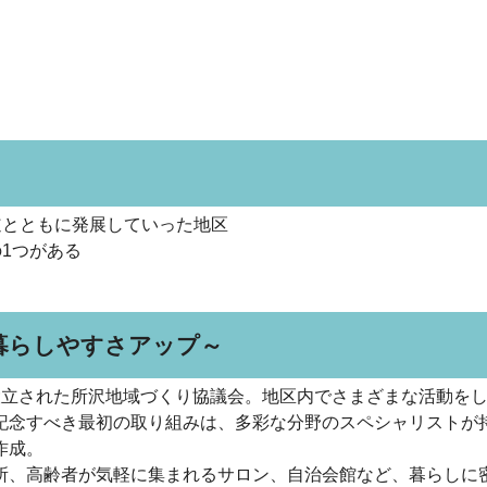
道とともに発展していった地区
1つがある
暮らしやすさアップ～
立された所沢地域づくり協議会。地区内でさまざまな活動をし
記念すべき最初の取り組みは、多彩な分野のスペシャリストが
作成。
、高齢者が気軽に集まれるサロン、自治会館など、暮らしに