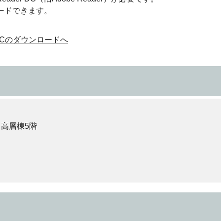
ロードできます。
der DCのダウンロードへ
 高層棟5階