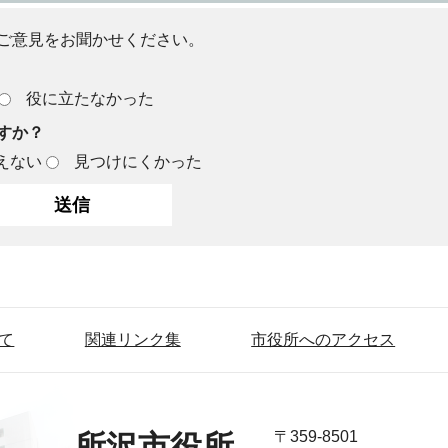
ご意見をお聞かせください。
役に立たなかった
すか？
えない
見つけにくかった
て
関連リンク集
市役所へのアクセス
〒359-8501
所沢市役所