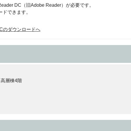
eader DC（旧Adobe Reader）が必要です。
ロードできます。
der DCのダウンロードへ
 高層棟4階