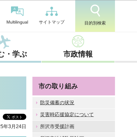
サイトマップ
Multilingual
目的別検索
む・学ぶ
市政情報
市の取り組み
防災備蓄の状況
災害時応援協定について
5年3月24日
所沢市受援計画