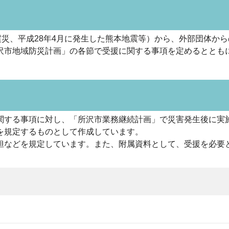
震災、平成28年4月に発生した熊本地震等）から、外部団体か
沢市地域防災計画」の各節で受援に関する事項を定めるととも
関する事項に対し、「所沢市業務継続計画」で災害発生後に実
を規定するものとして作成しています。
担などを規定しています。また、附属資料として、受援を必要