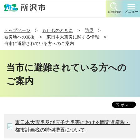
このページの本文へ移動
メニュー
目的別検索
トップページ
もしものときに
防災
被災地への支援
東日本大震災に関する情報
当市に避難されている方へのご案内
当市に避難されている方への
ご案内
東日本大震災及び原子力災害における固定資産税・
都市計画税の特例措置について