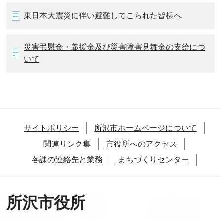
東日本大震災に伴い避難してこられた皆様へ
災害弔慰金・義援金及び災害障害見舞金の支給につ
いて
サイトポリシー
所沢市ホームページについて
関連リンク集
市役所へのアクセス
各課の連絡先と業務
まちづくりセンター
所沢市役所