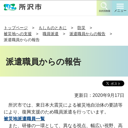
このページの本文へ移動
メニュー
目的別検索
トップページ
もしものときに
防災
被災地への支援
職員派遣
派遣職員からの報告
派遣職員からの報告
派遣職員からの報告
更新日：2020年9月17日
所沢市では、東日本大震災による被災地自治体の要請等
により、復興支援のため職員派遣を行っています。
被災地派遣職員一覧
また、研修の一環として、異なる視点、幅広い視野、高