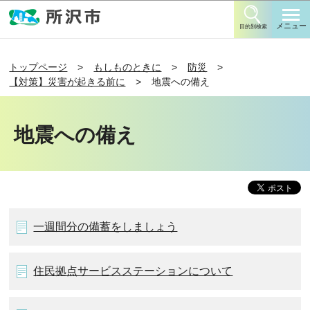
このページの本文へ移動
メニュー
目的別検索
トップページ
もしものときに
防災
【対策】災害が起きる前に
地震への備え
地震への備え
一週間分の備蓄をしましょう
住民拠点サービスステーションについて