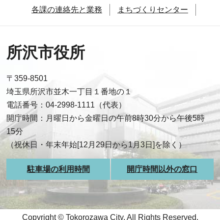
各課の連絡先と業務
まちづくりセンター
所沢市役所
〒359-8501
埼玉県所沢市並木一丁目１番地の１
電話番号：04-2998-1111（代表）
開庁時間：月曜日から金曜日の午前8時30分から午後5時
15分
（祝休日・年末年始[12月29日から1月3日]を除く）
駐車場の利用時間
開庁時間以外の窓口
Copyright © Tokorozawa City, All Rights Reserved.