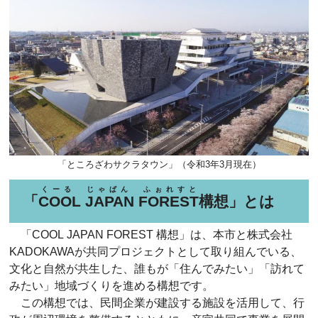
「ところざわサクラタウン」（令和3年3月現在）
くーる じゃぱん ふぉれすと
「
COOL JAPAN FOREST
構想」とは
「COOL JAPAN FOREST 構想」は、本市と株式会社
KADOKAWAが共同プロジェクトとして取り組んでいる、
文化と自然が共生した、誰もが「住んでみたい」「訪れて
みたい」地域づくりを進める構想です。
この構想では、民間企業が建設する施設を活用して、行