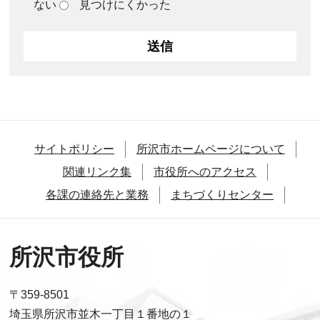
ない
見つけにくかった
サイトポリシー
所沢市ホームページについて
関連リンク集
市役所へのアクセス
各課の連絡先と業務
まちづくりセンター
所沢市役所
〒359-8501
埼玉県所沢市並木一丁目１番地の１