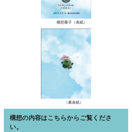
構想冊子（表紙）
（裏表紙）
構想の内容はこちらからご覧くださ
い。