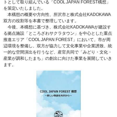
トとして取り組んでいる「COOL JAPAN FOREST構想」
を策定いたしました。
本構想の概要や方向性、所沢市と株式会社KADOKAWA
双方の役割等を本書で整理しています。
今後、本構想に基づき、株式会社KADOKAWAが建設す
る拠点施設「ところざわサクラタウン」を中心とした重点
推進エリア「COOL JAPAN FOREST」において、市が周
辺環境を整備し、双方が協力して文化事業や企業誘致、統
一的な空間演出を行うなど、産官共同で「みどり・文化・
産業が調和したまち」の創出に向けた事業を展開していき
ます。