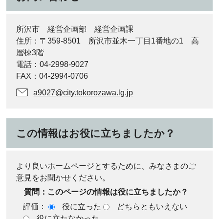
所沢市 経営企画部 経営企画課
住所：〒359-8501 所沢市並木一丁目1番地の1 高
層棟3階
電話：04-2998-9027
FAX：04-2994-0706
a9027@city.tokorozawa.lg.jp
この情報はお役に立ちましたか？
より良いホームページとするために、みなさまのご
意見をお聞かせください。
質問：このページの情報は役に立ちましたか？
評価：
役に立った
どちらともいえない
役に立たなかった