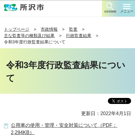
このページの本文へ移動
メニュー
目的別検索
トップページ
市政情報
監査
主な監査等の種類及び結果
行政監査結果
令和3年度行政監査結果について
令和3年度行政監査結果につい
て
更新日：2022年4月1日
公用車の使用・管理・安全対策について（PDF：
2,294KB）