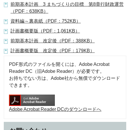
前期基本計画 3 まちづくりの目標 第8章行財政運営
（PDF：638KB）
資料編～裏表紙（PDF：752KB）
計画書概要版（PDF：1,061KB）
前期基本計画 改定後（PDF：388KB）
計画書概要版 改定後（PDF：179KB）
PDF形式のファイルを開くには、Adobe Acrobat
Reader DC（旧Adobe Reader）が必要です。
お持ちでない方は、Adobe社から無償でダウンロード
できます。
Adobe Acrobat Reader DCのダウンロードへ