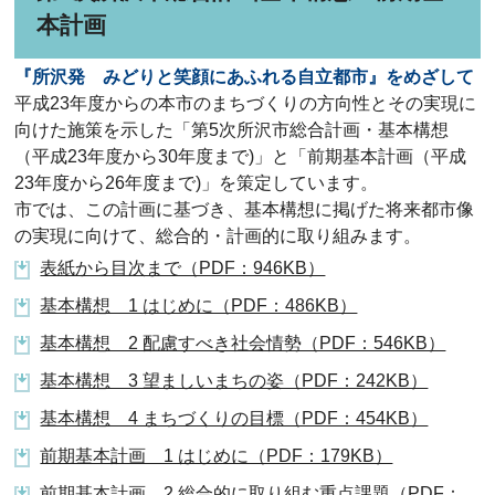
本計画
『所沢発 みどりと笑顔にあふれる自立都市』をめざして
平成23年度からの本市のまちづくりの方向性とその実現に
向けた施策を示した「第5次所沢市総合計画・基本構想
（平成23年度から30年度まで)」と「前期基本計画（平成
23年度から26年度まで)」を策定しています。
市では、この計画に基づき、基本構想に掲げた将来都市像
の実現に向けて、総合的・計画的に取り組みます。
表紙から目次まで（PDF：946KB）
基本構想 1 はじめに（PDF：486KB）
基本構想 2 配慮すべき社会情勢（PDF：546KB）
基本構想 3 望ましいまちの姿（PDF：242KB）
基本構想 4 まちづくりの目標（PDF：454KB）
前期基本計画 1 はじめに（PDF：179KB）
前期基本計画 2 総合的に取り組む重点課題（PDF：