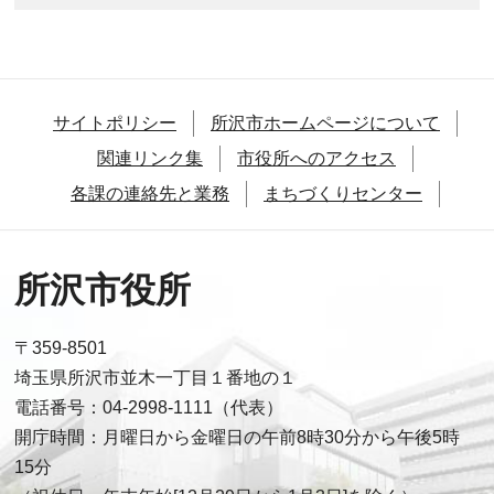
サイトポリシー
所沢市ホームページについて
関連リンク集
市役所へのアクセス
各課の連絡先と業務
まちづくりセンター
所沢市役所
〒359-8501
埼玉県所沢市並木一丁目１番地の１
電話番号：04-2998-1111（代表）
開庁時間：月曜日から金曜日の午前8時30分から午後5時
15分