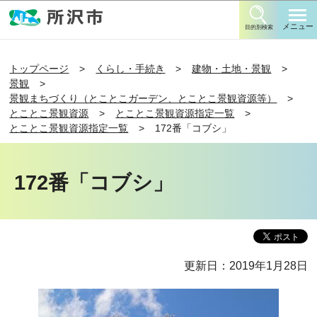
このページの本文へ移動
メニュー
目的別検索
トップページ
くらし・手続き
建物・土地・景観
景観
景観まちづくり（とことこガーデン、とことこ景観資源等）
とことこ景観資源
とことこ景観資源指定一覧
とことこ景観資源指定一覧
172番「コブシ」
172番「コブシ」
更新日：2019年1月28日