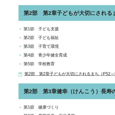
第2部 第2章子どもが大切にされる
第1節 子ども支援
第2節 子ども福祉
第3節 子育て環境
第4節 青少年健全育成
第5節 学校教育
第2部 第2章子どもが大切にされるまち（P52～P6
第2部 第3章健幸（けんこう）長寿
第1節 健康づくり