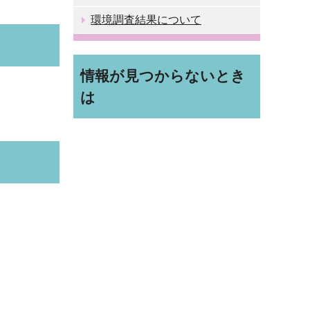
環境調査結果について
情報が見つからないとき
は