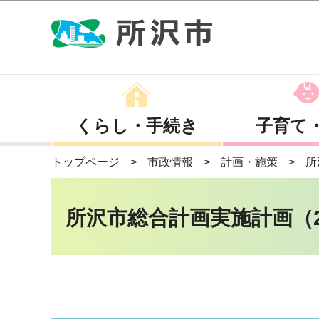
くらし・手続き
子育て
トップページ
市政情報
計画・施策
所
所沢市総合計画実施計画（20