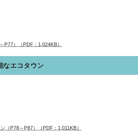
77）（PDF：1,024KB）
能なエコタウン
78～P87）（PDF：1,011KB）