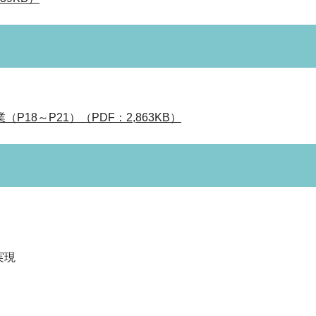
8～P21）（PDF：2,863KB）
実現