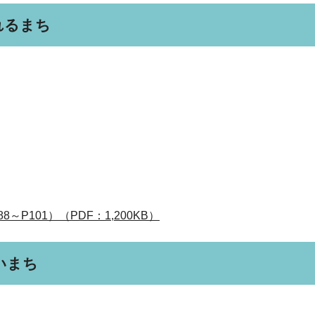
れるまち
P101）（PDF：1,200KB）
いまち