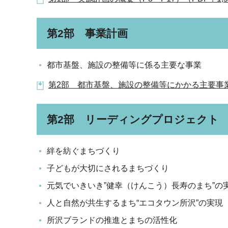
第2部 事業計画
都市基盤、施設の整備等に係る主要な事業
第2部 都市基盤、施設の整備等にかかる主要事業（P1
第2部 リーディングプロジェクト
絆を紡ぐまちづくり
子どもが大切にされるまちづくり
元気でいきいき”健幸（けんこう）長寿のまち”の
人と自然が共生するまち“エコタウン所沢”の実現
所沢ブランドの推進とまちの活性化