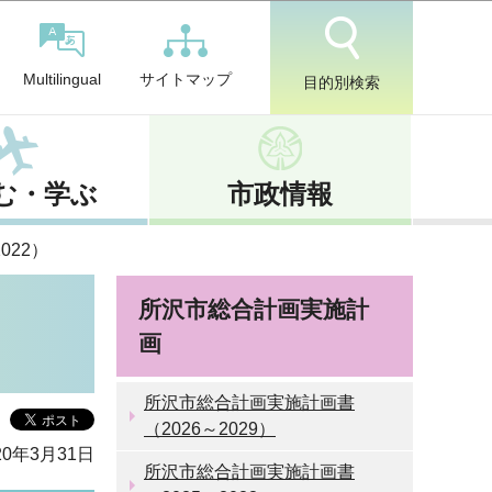
サイトマップ
Multilingual
目的別検索
む・学ぶ
市政情報
022）
所沢市総合計画実施計
画
所沢市総合計画実施計画書
（2026～2029）
0年3月31日
所沢市総合計画実施計画書