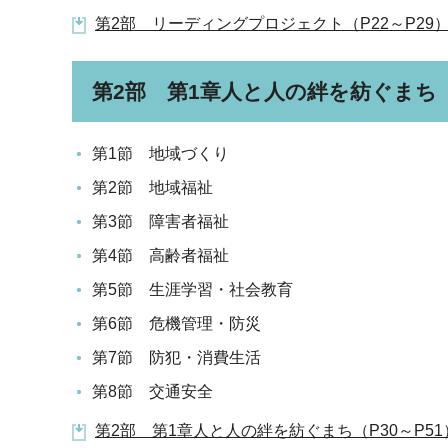
第2部 リーディングプロジェクト（P22～P29）（
第2部 第1章人と人の絆を紡ぐまち
第1節 地域づくり
第2節 地域福祉
第3節 障害者福祉
第4節 高齢者福祉
第5節 生涯学習・社会教育
第6節 危機管理・防災
第7節 防犯・消費生活
第8節 交通安全
第2部 第1章人と人の絆を紡ぐまち（P30～P51）（