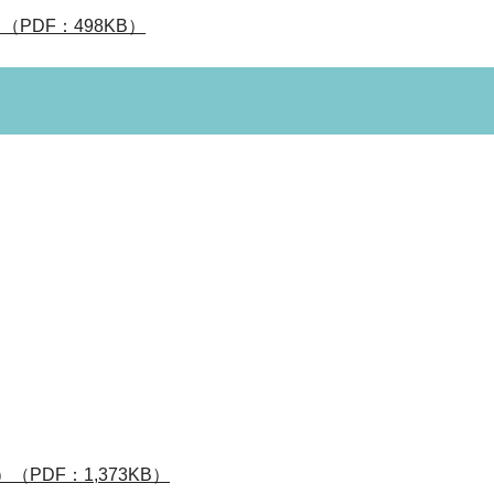
PDF：498KB）
PDF：1,373KB）