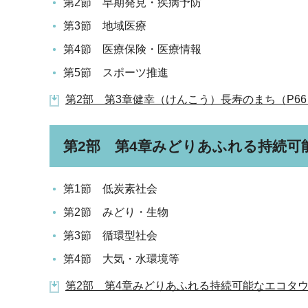
第2節 早期発見・疾病予防
第3節 地域医療
第4節 医療保険・医療情報
第5節 スポーツ推進
第2部 第3章健幸（けんこう）長寿のまち（P66～P
第2部 第4章みどりあふれる持続可
第1節 低炭素社会
第2節 みどり・生物
第3節 循環型社会
第4節 大気・水環境等
第2部 第4章みどりあふれる持続可能なエコタウン（P