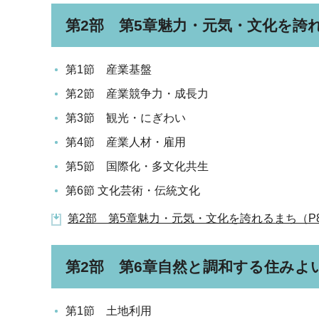
第2部 第5章魅力・元気・文化を誇
第1節 産業基盤
第2節 産業競争力・成長力
第3節 観光・にぎわい
第4節 産業人材・雇用
第5節 国際化・多文化共生
第6節 文化芸術・伝統文化
第2部 第5章魅力・元気・文化を誇れるまち（P88～
第2部 第6章自然と調和する住みよ
第1節 土地利用