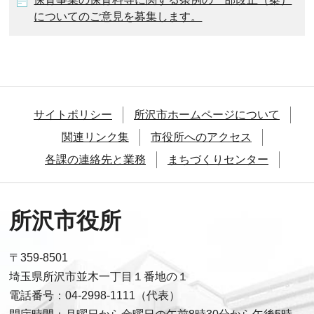
についてのご意見を募集します。
サイトポリシー
所沢市ホームページについて
関連リンク集
市役所へのアクセス
各課の連絡先と業務
まちづくりセンター
所沢市役所
〒359-8501
埼玉県所沢市並木一丁目１番地の１
電話番号：04-2998-1111（代表）