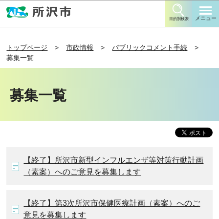
このページの本文へ移動
メニュー
目的別検索
トップページ
市政情報
パブリックコメント手続
募集一覧
募集一覧
【終了】所沢市新型インフルエンザ等対策行動計画
（素案）へのご意見を募集します
【終了】第3次所沢市保健医療計画（素案）へのご
意見を募集します