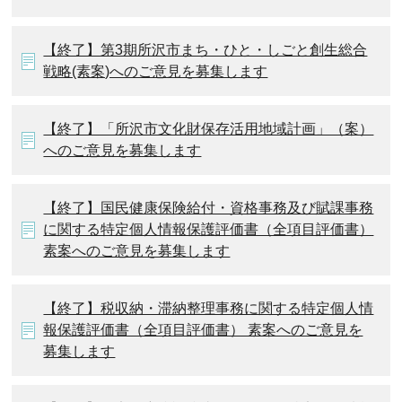
【終了】第3期所沢市まち・ひと・しごと創生総合
戦略(素案)へのご意見を募集します
【終了】「所沢市文化財保存活用地域計画」（案）
へのご意見を募集します
【終了】国民健康保険給付・資格事務及び賦課事務
に関する特定個人情報保護評価書（全項目評価書）
素案へのご意見を募集します
【終了】税収納・滞納整理事務に関する特定個人情
報保護評価書（全項目評価書） 素案へのご意見を
募集します