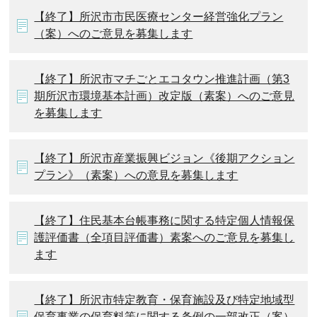
【終了】所沢市市民医療センター経営強化プラン
（案）へのご意見を募集します
【終了】所沢市マチごとエコタウン推進計画（第3
期所沢市環境基本計画）改定版（素案）へのご意見
を募集します
【終了】所沢市産業振興ビジョン《後期アクション
プラン》（素案）への意見を募集します
【終了】住民基本台帳事務に関する特定個人情報保
護評価書（全項目評価書）素案へのご意見を募集し
ます
【終了】所沢市特定教育・保育施設及び特定地域型
保育事業の保育料等に関する条例の一部改正（案）