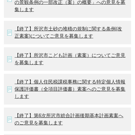
の景観条例の一部改正（案）の概要」への意見を募
集します
【終了】所沢市土砂の堆積の規制に関する条例(改
正素案)についてご意見を募集します
【終了】所沢市こども計画（素案）についてご意見
を募集します
【終了】個人住民税課税事務に関する特定個人情報
保護評価書（全項目評価書）素案へのご意見を募集
します
【終了】第6次所沢市総合計画後期基本計画素案へ
のご意見を募集します