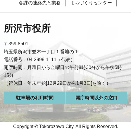
各課の連絡先と業務
まちづくりセンター
所沢市役所
〒359-8501
埼玉県所沢市並木一丁目１番地の１
電話番号：04-2998-1111（代表）
開庁時間：月曜日から金曜日の午前8時30分から午後5時
15分
（祝休日・年末年始[12月29日から1月3日]を除く）
駐車場の利用時間
開庁時間以外の窓口
Copyright © Tokorozawa City, All Rights Reserved.