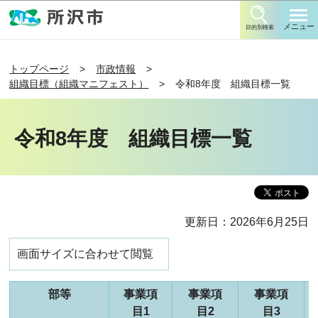
このページの本文へ移動
メニュー
目的別検索
トップページ
市政情報
組織目標（組織マニフェスト）
令和8年度 組織目標一覧
令和8年度 組織目標一覧
更新日：2026年6月25日
画面サイズに合わせて閲覧
部等
事業項
事業項
事業項
目1
目2
目3