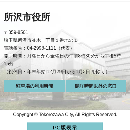
所沢市役所
〒359-8501
埼玉県所沢市並木一丁目１番地の１
電話番号：04-2998-1111（代表）
開庁時間：月曜日から金曜日の午前8時30分から午後5時
15分
（祝休日・年末年始[12月29日から1月3日]を除く）
駐車場の利用時間
開庁時間以外の窓口
Copyright © Tokorozawa City, All Rights Reserved.
PC版表示