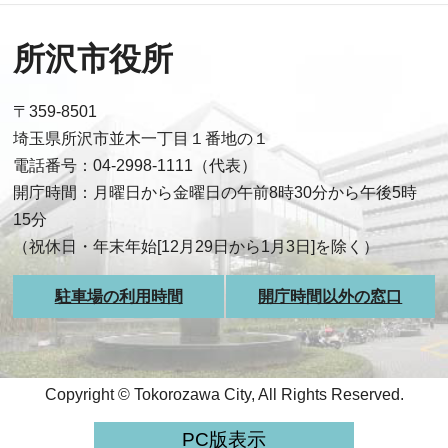
所沢市役所
〒359-8501
埼玉県所沢市並木一丁目１番地の１
電話番号：04-2998-1111（代表）
開庁時間：月曜日から金曜日の午前8時30分から午後5時
15分
（祝休日・年末年始[12月29日から1月3日]を除く）
駐車場の利用時間
開庁時間以外の窓口
Copyright © Tokorozawa City, All Rights Reserved.
PC版表示