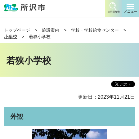
このページの本文へ移動
メニュー
目的別検索
トップページ
施設案内
学校・学校給食センター
小学校
若狭小学校
若狭小学校
更新日：2023年11月21日
外観