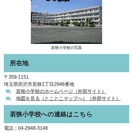
若狭小学校の写真
所在地
〒359-1151
埼玉県所沢市若狭1丁目2946番地
若狭小学校のホームページ（外部サイト）
地図を見る（とことこマップへ）（外部サイト）
若狭小学校への連絡はこちら
電話：04-2948-3148