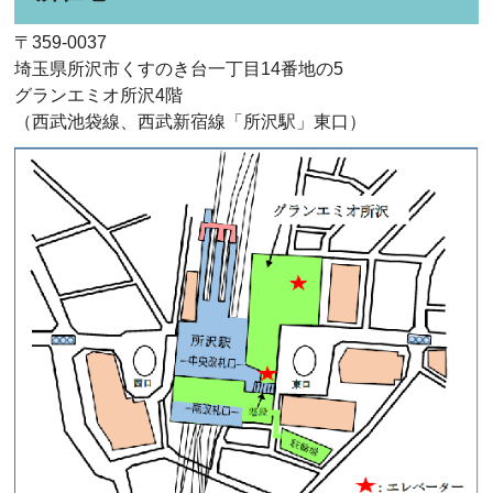
〒359-0037
埼玉県所沢市くすのき台一丁目14番地の5
グランエミオ所沢4階
（西武池袋線、西武新宿線「所沢駅」東口）