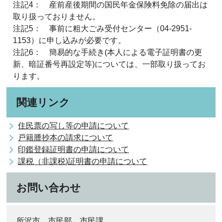
注記4： 産前産後期間の国民年金保険料免除の届出は
取り扱っておりません。
注記5： 事前に粗大ごみ受付センター（04-2951-
1153）に申し込みが必要です。
注記6： 簡易的な手続き(本人による電子証明書の更
新、暗証番号再設定等)については、一部取り扱ってお
ります。
関連リンク
住民票の写し等の申請について
戸籍謄抄本の請求について
印鑑登録証明書の申請について
課税（非課税)証明書の申請について
お問い合わせ
所沢市 市民部 市民課