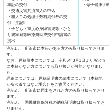
車証の交付
・母子健康手帳
・交通災害共済加入の申込
・粗大ごみ処理手数料納付券の交
付 注記5
・子ども・重度心身障害児等・ひと
り親家庭等医療費助成交付申請書の
提出
注記1： 所沢市に本籍がある方のみ取り扱っておりま
す。
なお、戸籍謄本については、令和6年3月1日より所沢市
に本籍がない方についても取り扱いが可能となりまし
た。
詳細については、
戸籍証明書の請求について（本籍地
が所沢市ではない場合）
をご参照ください。
注記2： 所沢市に届出をされた方のみ取り扱っており
ます。
注記3： 国民健康保険税の納税証明書は取り扱ってお
りません。