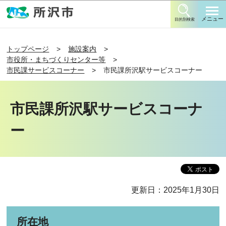
このページの本文へ移動
メニュー
目的別検索
トップページ
施設案内
市役所・まちづくりセンター等
市民課サービスコーナー
市民課所沢駅サービスコーナー
市民課所沢駅サービスコーナ
ー
更新日：2025年1月30日
所在地