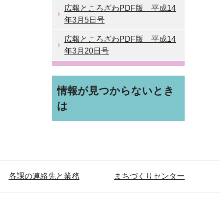
広報ところざわPDF版 平成14
年3月5日号
広報ところざわPDF版 平成14
年3月20日号
情報が見つからないとき
は
各課の連絡先と業務
まちづくりセンター