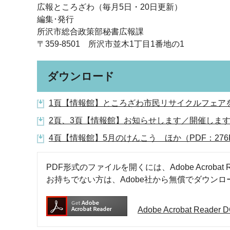
広報ところざわ（毎月5日・20日更新）
編集･発行
所沢市総合政策部秘書広報課
〒359-8501 所沢市並木1丁目1番地の1
ダウンロード
1頁【情報館】ところざわ市民リサイクルフェアを
2頁、3頁【情報館】お知らせします／開催します 
4頁【情報館】5月のけんこう ほか（PDF：276
PDF形式のファイルを開くには、Adobe Acrobat R
お持ちでない方は、Adobe社から無償でダウン
Adobe Acrobat Rea