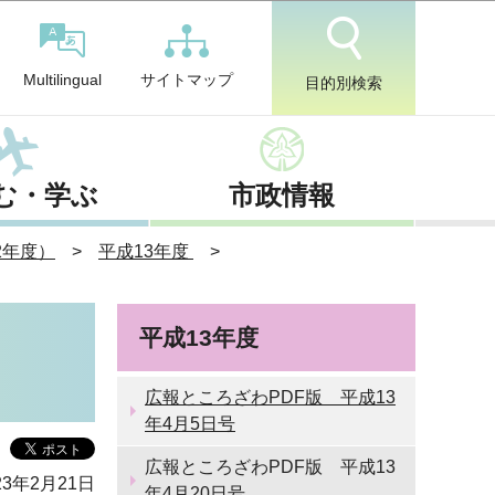
サイトマップ
Multilingual
目的別検索
む・学ぶ
市政情報
2年度）
平成13年度
平成13年度
広報ところざわPDF版 平成13
年4月5日号
広報ところざわPDF版 平成13
3年2月21日
年4月20日号