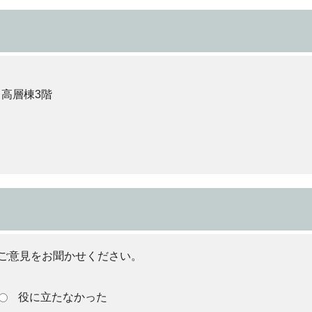
 高層棟3階
ご意見をお聞かせください。
役に立たなかった