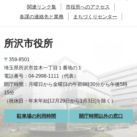
関連リンク集
市役所へのアクセス
各課の連絡先と業務
まちづくりセンター
所沢市役所
〒359-8501
埼玉県所沢市並木一丁目１番地の１
電話番号：04-2998-1111（代表）
開庁時間：月曜日から金曜日の午前8時30分から午後5時
15分
（祝休日・年末年始[12月29日から1月3日]を除く）
駐車場の利用時間
開庁時間以外の窓口