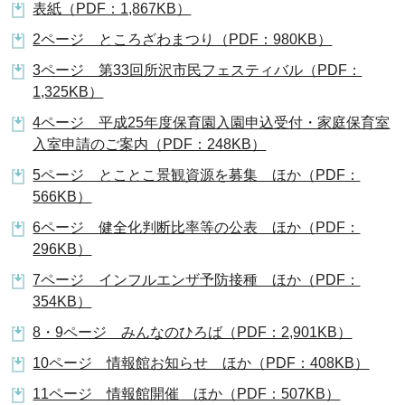
表紙（PDF：1,867KB）
2ページ ところざわまつり（PDF：980KB）
3ページ 第33回所沢市民フェスティバル（PDF：
1,325KB）
4ページ 平成25年度保育園入園申込受付・家庭保育室
入室申請のご案内（PDF：248KB）
5ページ とことこ景観資源を募集 ほか（PDF：
566KB）
6ページ 健全化判断比率等の公表 ほか（PDF：
296KB）
7ページ インフルエンザ予防接種 ほか（PDF：
354KB）
8・9ページ みんなのひろば（PDF：2,901KB）
10ページ 情報館お知らせ ほか（PDF：408KB）
11ページ 情報館開催 ほか（PDF：507KB）