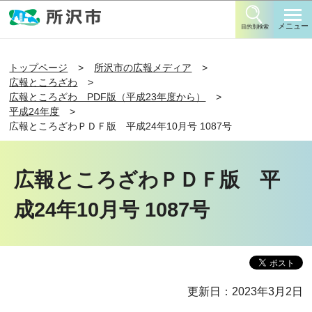
このページの本文へ移動
メニュー
目的別検索
トップページ
所沢市の広報メディア
広報ところざわ
広報ところざわ PDF版（平成23年度から）
平成24年度
広報ところざわＰＤＦ版 平成24年10月号 1087号
広報ところざわＰＤＦ版 平
成24年10月号 1087号
更新日：2023年3月2日