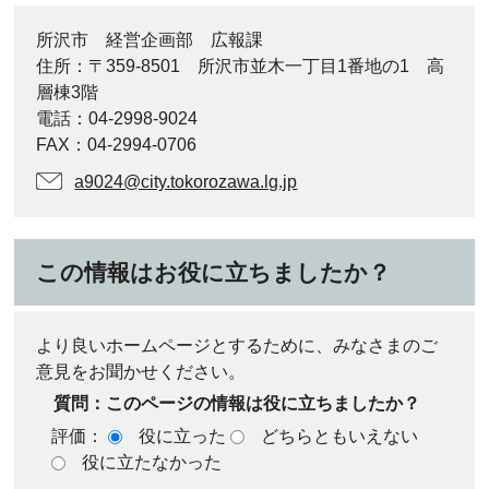
所沢市 経営企画部 広報課
住所：〒359-8501 所沢市並木一丁目1番地の1 高
層棟3階
電話：04-2998-9024
FAX：04-2994-0706
a9024@city.tokorozawa.lg.jp
この情報はお役に立ちましたか？
より良いホームページとするために、みなさまのご
意見をお聞かせください。
質問：このページの情報は役に立ちましたか？
評価：
役に立った
どちらともいえない
役に立たなかった