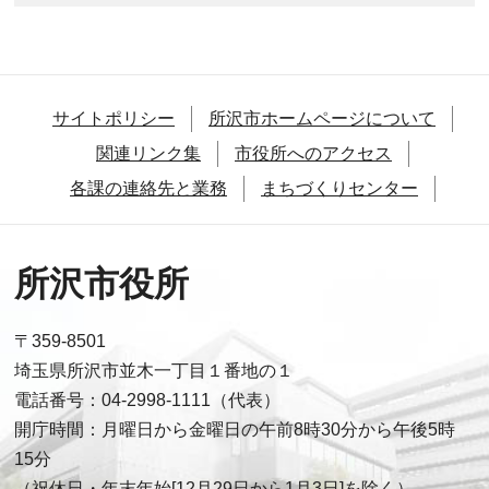
サイトポリシー
所沢市ホームページについて
関連リンク集
市役所へのアクセス
各課の連絡先と業務
まちづくりセンター
所沢市役所
〒359-8501
埼玉県所沢市並木一丁目１番地の１
電話番号：04-2998-1111（代表）
開庁時間：月曜日から金曜日の午前8時30分から午後5時
15分
（祝休日・年末年始[12月29日から1月3日]を除く）