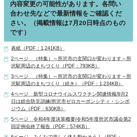
内容変更の可能性があります。各問い
合わせ先などで最新情報をご確認くだ
さい。（掲載情報は7月20日時点のもの
です）
表紙（PDF：1,241KB）
2ページ （特集）～所沢市の玄関口が変わります～所
沢駅周辺のまちづくり（PDF：793KB）
3ページ （特集）～所沢市の玄関口が変わります～所
沢駅周辺のまちづくり（続き）（PDF：1,234KB）
4ページ 新型コロナウイルスワクチン関連情報/9月2
日は総合防災訓練/所沢市ゼロカーボンシティ・シンポ
ジウム（PDF：630KB）
5ページ 令和4年度決算概要/令和5年度所沢市議会第2
回定例会終了報告（PDF：574KB）
6ページ みんなで楽しく体を動かそう！（PDF：