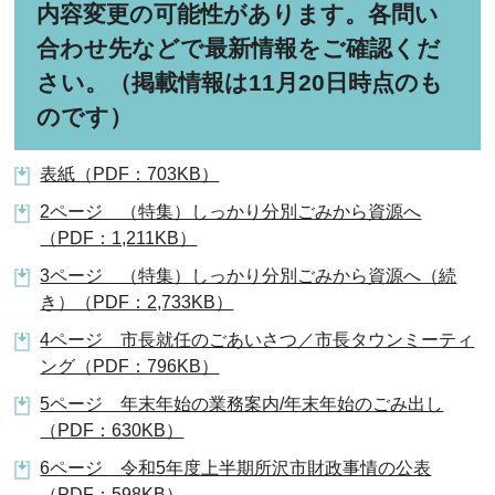
内容変更の可能性があります。各問い
合わせ先などで最新情報をご確認くだ
さい。（掲載情報は11月20日時点のも
のです）
表紙（PDF：703KB）
2ページ （特集）しっかり分別ごみから資源へ
（PDF：1,211KB）
3ページ （特集）しっかり分別ごみから資源へ（続
き）（PDF：2,733KB）
4ページ 市長就任のごあいさつ／市長タウンミーティ
ング（PDF：796KB）
5ページ 年末年始の業務案内/年末年始のごみ出し
（PDF：630KB）
6ページ 令和5年度上半期所沢市財政事情の公表
（PDF：598KB）