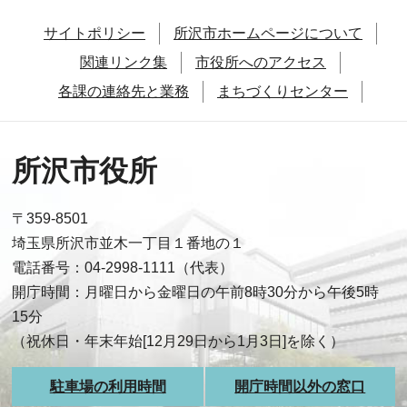
サイトポリシー
所沢市ホームページについて
関連リンク集
市役所へのアクセス
各課の連絡先と業務
まちづくりセンター
所沢市役所
〒359-8501
埼玉県所沢市並木一丁目１番地の１
電話番号：04-2998-1111（代表）
開庁時間：月曜日から金曜日の午前8時30分から午後5時
15分
（祝休日・年末年始[12月29日から1月3日]を除く）
駐車場の利用時間
開庁時間以外の窓口