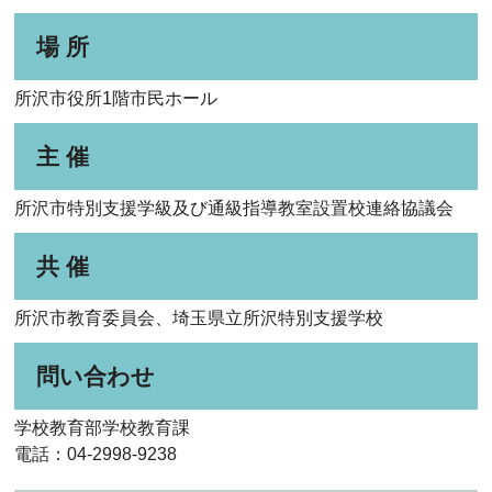
場 所
所沢市役所1階市民ホール
主 催
所沢市特別支援学級及び通級指導教室設置校連絡協議会
共 催
所沢市教育委員会、埼玉県立所沢特別支援学校
問い合わせ
学校教育部学校教育課
電話：04-2998‐9238