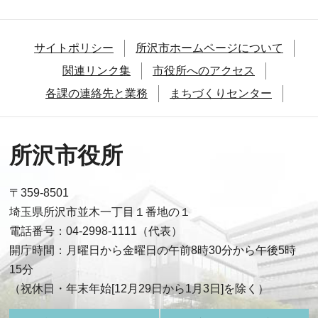
サイトポリシー
所沢市ホームページについて
関連リンク集
市役所へのアクセス
各課の連絡先と業務
まちづくりセンター
所沢市役所
〒359-8501
埼玉県所沢市並木一丁目１番地の１
電話番号：04-2998-1111（代表）
開庁時間：月曜日から金曜日の午前8時30分から午後5時
15分
（祝休日・年末年始[12月29日から1月3日]を除く）