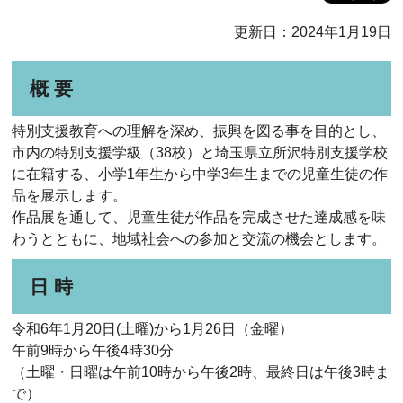
更新日：2024年1月19日
概 要
特別支援教育への理解を深め、振興を図る事を目的とし、
市内の特別支援学級（38校）と埼玉県立所沢特別支援学校
に在籍する、小学1年生から中学3年生までの児童生徒の作
品を展示します。
作品展を通して、児童生徒が作品を完成させた達成感を味
わうとともに、地域社会への参加と交流の機会とします。
日 時
令和6年1月20日(土曜)から1月26日（金曜）
午前9時から午後4時30分
（土曜・日曜は午前10時から午後2時、最終日は午後3時ま
で）