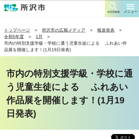
このページの本文へ移動
メニュー
目的別検索
トップページ
所沢市の広報メディア
報道発表
令和5年度
1月
市内の特別支援学級・学校に通う児童生徒による ふれあい作
品展を開催します！(1月19日発表)
市内の特別支援学級・学校に通
う児童生徒による ふれあい
作品展を開催します！(1月19
日発表)