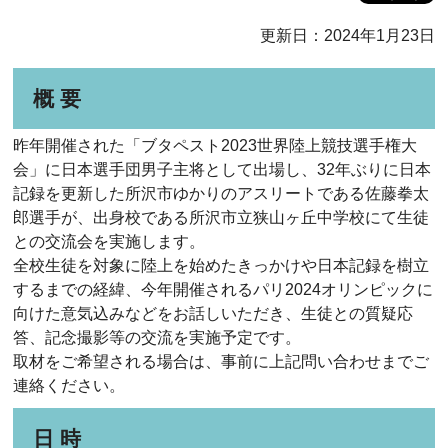
更新日：2024年1月23日
概 要
昨年開催された「ブタペスト2023世界陸上競技選手権大
会」に日本選手団男子主将として出場し、32年ぶりに日本
記録を更新した所沢市ゆかりのアスリートである佐藤拳太
郎選手が、出身校である所沢市立狭山ヶ丘中学校にて生徒
との交流会を実施します。
全校生徒を対象に陸上を始めたきっかけや日本記録を樹立
するまでの経緯、今年開催されるパリ2024オリンピックに
向けた意気込みなどをお話しいただき、生徒との質疑応
答、記念撮影等の交流を実施予定です。
取材をご希望される場合は、事前に上記問い合わせまでご
連絡ください。
日 時