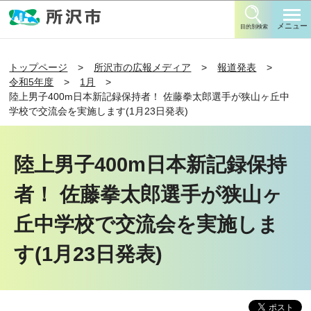
このページの本文へ移動
メニュー
目的別検索
トップページ
所沢市の広報メディア
報道発表
令和5年度
1月
陸上男子400m日本新記録保持者！ 佐藤拳太郎選手が狭山ヶ丘中
学校で交流会を実施します(1月23日発表)
陸上男子400m日本新記録保持
者！ 佐藤拳太郎選手が狭山ヶ
丘中学校で交流会を実施しま
す(1月23日発表)