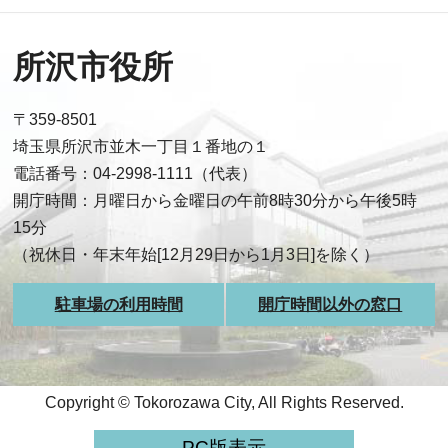
所沢市役所
〒359-8501
埼玉県所沢市並木一丁目１番地の１
電話番号：04-2998-1111（代表）
開庁時間：月曜日から金曜日の午前8時30分から午後5時
15分
（祝休日・年末年始[12月29日から1月3日]を除く）
駐車場の利用時間
開庁時間以外の窓口
Copyright © Tokorozawa City, All Rights Reserved.
PC版表示