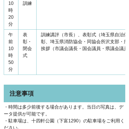
10
訓練
時
20
分
午
表
訓練講評（市長）、表彰式（埼玉県自治体
前
彰・
彰、埼玉県消防協会・同協会所沢支部・所
10
閉会
挨拶（市議会議長・国会議員・県議会議員
時
式
50
分
注意事項
・時間は多少前後する場合があります。当日の写真は、デ
ータ提供が可能です。
・駐車場は、十四軒公園（下富1290）の駐車場をご利用く
ださい。