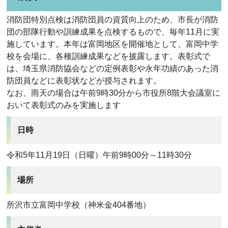
消防団特別点検は消防団員の資質向上のため、市長が消防
団の部隊行動や訓練成果を点検するもので、毎年11月に実
施しています。本年は富岡地区を開催地として、富岡中学
校を会場に、各種訓練成果などを披露します。表彰式で
は、埼玉県消防協会などの定例表彰や永年功績のあった消
防団員などに表彰状などが授与されます。
なお、雨天の場合は午前9時30分から市役所8階大会議室に
おいて表彰式のみを実施します
日時
令和5年11月19日（日曜）午前9時00分～11時30分
場所
所沢市立富岡中学校（神米金404番地）