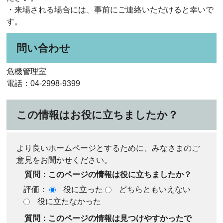
・来場される場合には、事前にご連絡いただけると幸いで
す。
問い合わせ
危機管理室
電話：04-2998-9399
この情報はお役に立ちましたか？
より良いホームページとするために、みなさまのご
意見をお聞かせください。
質問：このページの情報は役に立ちましたか？
評価：
役に立った
どちらともいえない
役に立たなかった
質問：このページの情報は見つけやすかったで