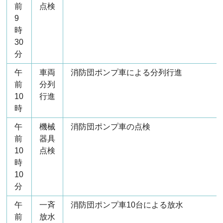
前
点検
9
時
30
分
午
車両
消防団ポンプ車による分列行進
前
分列
10
行進
時
午
機械
消防団ポンプ車の点検
前
器具
10
点検
時
10
分
午
一斉
消防団ポンプ車10台による放水
前
放水