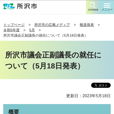
このページの本文へ移動
メニュー
目的別検索
トップページ
所沢市の広報メディア
報道発表
令和5年度
5月
所沢市議会正副議長の就任について（5月18日発表）
所沢市議会正副議長の就任に
ついて（5月18日発表）
更新日：2023年5月18日
概要