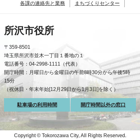
各課の連絡先と業務
まちづくりセンター
所沢市役所
〒359-8501
埼玉県所沢市並木一丁目１番地の１
電話番号：04-2998-1111（代表）
開庁時間：月曜日から金曜日の午前8時30分から午後5時
15分
（祝休日・年末年始[12月29日から1月3日]を除く）
駐車場の利用時間
開庁時間以外の窓口
Copyright © Tokorozawa City, All Rights Reserved.