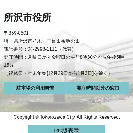
所沢市役所
〒359-8501
埼玉県所沢市並木一丁目１番地の１
電話番号：04-2998-1111（代表）
開庁時間：月曜日から金曜日の午前8時30分から午後5時
15分
（祝休日・年末年始[12月29日から1月3日]を除く）
駐車場の利用時間
開庁時間以外の窓口
Copyright © Tokorozawa City, All Rights Reserved.
PC版表示