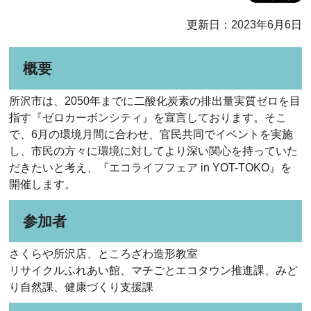
更新日：2023年6月6日
概要
所沢市は、2050年までに二酸化炭素の排出量実質ゼロを目
指す『ゼロカーボンシティ』を宣言しております。そこ
で、6月の環境月間に合わせ、官民共同でイベントを実施
し、市民の方々に環境に対してより深い関心を持っていた
だきたいと考え、『エコライフフェア in YOT-TOKO』を
開催します。
参加者
さくらや所沢店、ところざわ造形教室
リサイクルふれあい館、マチごとエコタウン推進課、みど
り自然課、健康づくり支援課