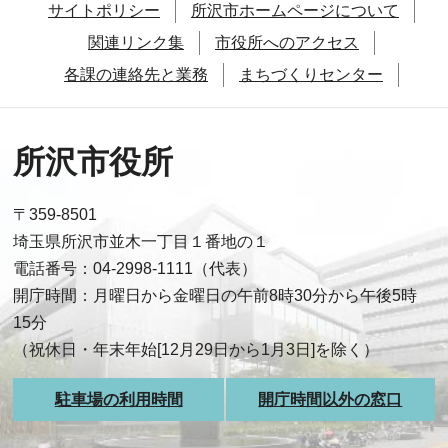
サイトポリシー
所沢市ホームページについて
関連リンク集
市役所へのアクセス
各課の連絡先と業務
まちづくりセンター
所沢市役所
〒359-8501
埼玉県所沢市並木一丁目１番地の１
電話番号：04-2998-1111（代表）
開庁時間：月曜日から金曜日の午前8時30分から午後5時
15分
（祝休日・年末年始[12月29日から1月3日]を除く）
駐車場の利用時間
開庁時間以外の窓口