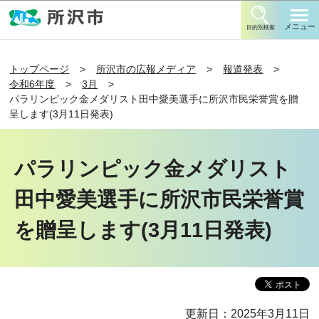
このページの本文へ移動
メニュー
目的別検索
トップページ
所沢市の広報メディア
報道発表
令和6年度
3月
パラリンピック金メダリスト田中愛美選手に所沢市民栄誉賞を贈
呈します(3月11日発表)
パラリンピック金メダリスト
田中愛美選手に所沢市民栄誉賞
を贈呈します(3月11日発表)
更新日：2025年3月11日