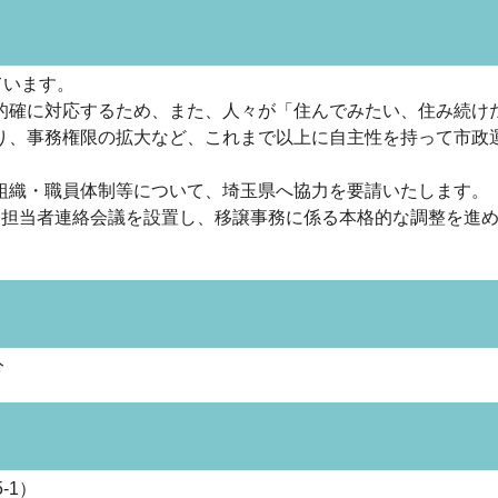
ています。
的確に対応するため、また、人々が「住んでみたい、住み続け
り、事務権限の拡大など、これまで以上に自主性を持って市政
組織・職員体制等について、埼玉県へ協力を要請いたします。
務担当者連絡会議を設置し、移譲事務に係る本格的な調整を進
分
-1）