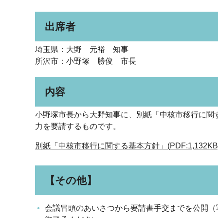
出席者
埼玉県：大野 元裕 知事
所沢市：小野塚 勝俊 市長
内容
小野塚市長から大野知事に、別紙「中核市移行に関
力を要請するものです。
別紙「中核市移行に関する基本方針」(PDF:1,132KB
【その他】
会議冒頭のあいさつから要請書手交までを公開（