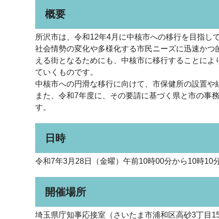
概要
所沢市は、令和12年4月に中核市への移行を目指し
社会情勢の変化や多様化する市民ニーズに迅速かつ
える街となるためにも、中核市に移行することによ
ていくものです。
中核市への円滑な移行に向けて、市保健所の設置や
また、令和7年度に、その要請に基づく県と市の事
す。
日時
令和7年3月28日（金曜）午前10時00分から10時10
開催場所
埼玉県庁知事応接室（さいたま市浦和区高砂3丁目15