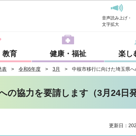
このページの本文へ移動
音声読み上げ・
文字拡大
・教育
健康・福祉
楽し
発表
令和6年度
3月
中核市移行に向けた埼玉県へ
への協力を要請します（3月24日
更新日：202