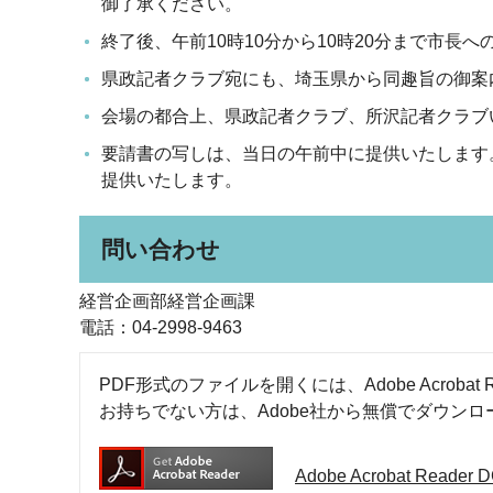
御了承ください。
終了後、午前10時10分から10時20分まで市長
県政記者クラブ宛にも、埼玉県から同趣旨の御案
会場の都合上、県政記者クラブ、所沢記者クラブ
要請書の写しは、当日の午前中に提供いたします
提供いたします。
問い合わせ
経営企画部経営企画課
電話：04-2998-9463
PDF形式のファイルを開くには、Adobe Acrobat R
お持ちでない方は、Adobe社から無償でダウン
Adobe Acrobat Rea