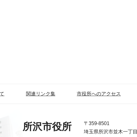
て
関連リンク集
市役所へのアクセス
〒359-8501
所沢市役所
埼玉県所沢市並木一丁