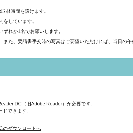
への取材時間を設けます。
内をしています。
いずれか1名でお願いします。
。また、要請書手交時の写真はご要望いただければ、当日の午
eader DC（旧Adobe Reader）が必要です。
ロードできます。
der DCのダウンロードへ