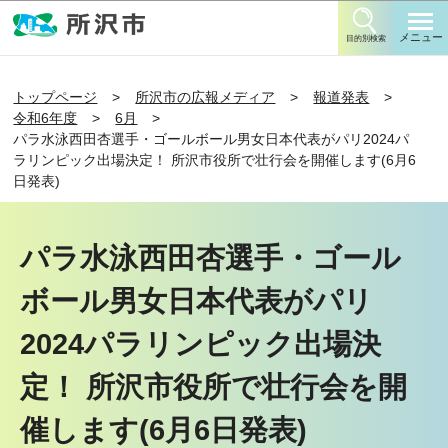
このページの本文へ移動
メニュー
目的別検索
トップページ
所沢市の広報メディア
報道発表
令和6年度
6月
パラ水泳西田杏選手・ゴールボール男女日本代表がパリ2024パ
ラリンピック出場決定！ 所沢市役所で壮行会を開催します(6月6
日発表)
パラ水泳西田杏選手・ゴール
ボール男女日本代表がパリ
2024パラリンピック出場決
定！ 所沢市役所で壮行会を開
催します(6月6日発表)