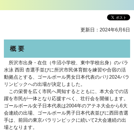
更新日：2024年6月6日
概 要
所沢市出身・在住（牛沼小学校、東中学校出身）のパラ
水泳 西田 杏選手並びに所沢市民体育館を練習や合宿の活
動拠点とする、ゴールボール男女日本代表のパリ2024パラ
リンピックへの出場が決定しました。
この栄誉を広く市民へ周知するとともに、本大会での活
躍を市民が一体となり応援すべく、壮行会を開催します。
ゴールボール女子日本代表は2004年のアテネ大会から6大
会連続の出場、ゴールボール男子日本代表並びに西田杏選
手は、前回の東京パラリンピックに続いて2大会連続の出
場となります。