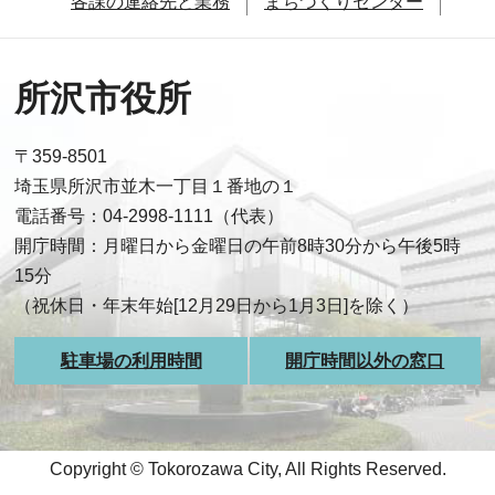
各課の連絡先と業務
まちづくりセンター
所沢市役所
〒359-8501
埼玉県所沢市並木一丁目１番地の１
電話番号：04-2998-1111（代表）
開庁時間：月曜日から金曜日の午前8時30分から午後5時
15分
（祝休日・年末年始[12月29日から1月3日]を除く）
駐車場の利用時間
開庁時間以外の窓口
Copyright © Tokorozawa City, All Rights Reserved.