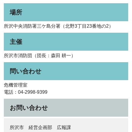
場所
所沢中央消防署三ケ島分署（北野3丁目23番地の2）
主催
所沢市消防団（団長：森田 耕一）
問い合わせ
危機管理室
電話：04-2998-9399
お問い合わせ
所沢市 経営企画部 広報課