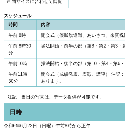
画面サイズに合わせて閲覧
スケジュール
時間
内容
午前 8時
開会式（優勝旗返還、あいさつ、来賓祝辞
午前 8時30
操法開始・前半の部（第8・第2・第3・第
分
午前10時
操法開始・後半の部（第10・第4・第6・第
午前11時
閉会式（成績発表、表彰、講評） 注記：
30分
あります。
注記：当日の写真は、データ提供が可能です。
日時
令和6年6月23日（日曜）午前8時から正午