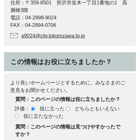
住所：〒359-8501 所沢市並木一丁目1番地の1 高
層棟3階
電話：04-2998-9024
FAX：04-2994-0706
a9024@city.tokorozawa.lg.jp
この情報はお役に立ちましたか？
より良いホームページとするために、みなさまのご
意見をお聞かせください。
質問：このページの情報は役に立ちましたか？
評価：
役に立った
どちらともいえない
役に立たなかった
質問：このページの情報は見つけやすかったで
すか？