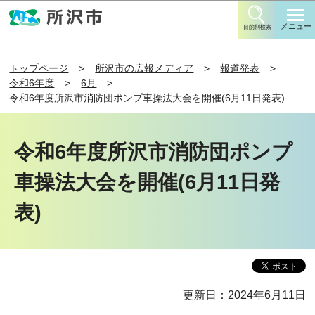
このページの本文へ移動
メニュー
目的別検索
トップページ
所沢市の広報メディア
報道発表
令和6年度
6月
令和6年度所沢市消防団ポンプ車操法大会を開催(6月11日発表)
令和6年度所沢市消防団ポンプ
車操法大会を開催(6月11日発
表)
更新日：2024年6月11日