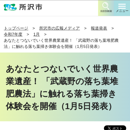
このページの本文へ移動
メニュー
目的別検索
トップページ
所沢市の広報メディア
報道発表
令和7年度
1月
あなたとつないでいく世界農業遺産！ 「武蔵野の落ち葉堆肥農
法」に触れる落ち葉掃き体験会を開催（1月5日発表）
あなたとつないでいく世界農
業遺産！ 「武蔵野の落ち葉堆
肥農法」に触れる落ち葉掃き
体験会を開催（1月5日発表）