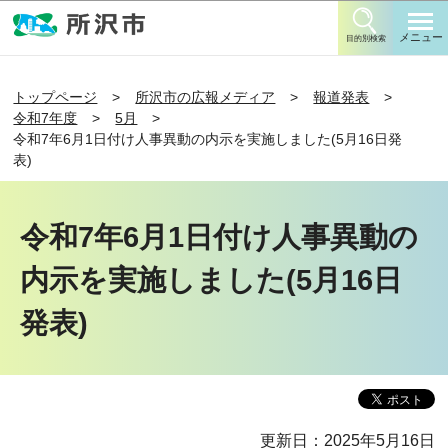
このページの本文へ移動
メニュー
目的別検索
トップページ
所沢市の広報メディア
報道発表
令和7年度
5月
令和7年6月1日付け人事異動の内示を実施しました(5月16日発
表)
令和7年6月1日付け人事異動の
内示を実施しました(5月16日
発表)
更新日：2025年5月16日