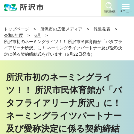
このページの本文へ移動
メニュー
目的別検索
トップページ
所沢市の広報メディア
報道発表
令和8年度
6月
所沢市初のネーミングライツ！！ 所沢市民体育館が「バタフラ
イアリーナ所沢」に！ ネーミングライツパートナー及び愛称決
定に係る契約締結式を行います（6月22日発表）
所沢市初のネーミングライ
ツ！！ 所沢市民体育館が「バ
タフライアリーナ所沢」に！
ネーミングライツパートナー
及び愛称決定に係る契約締結