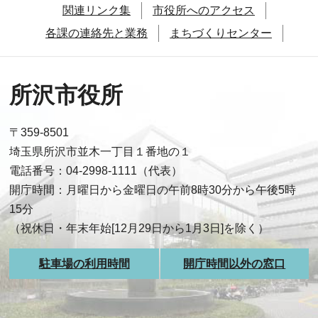
関連リンク集
市役所へのアクセス
各課の連絡先と業務
まちづくりセンター
所沢市役所
〒359-8501
埼玉県所沢市並木一丁目１番地の１
電話番号：04-2998-1111（代表）
開庁時間：月曜日から金曜日の午前8時30分から午後5時
15分
（祝休日・年末年始[12月29日から1月3日]を除く）
駐車場の利用時間
開庁時間以外の窓口