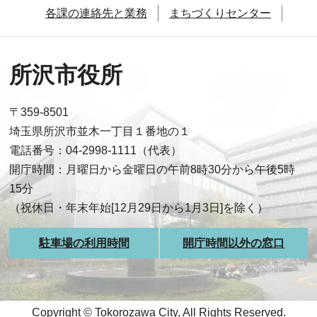
各課の連絡先と業務
まちづくりセンター
所沢市役所
〒359-8501
埼玉県所沢市並木一丁目１番地の１
電話番号：04-2998-1111（代表）
開庁時間：月曜日から金曜日の午前8時30分から午後5時
15分
（祝休日・年末年始[12月29日から1月3日]を除く）
駐車場の利用時間
開庁時間以外の窓口
Copyright © Tokorozawa City, All Rights Reserved.