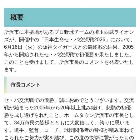
概要
所沢市に本拠地があるプロ野球チームの埼玉西武ライオン
ズが、開催中の「日本生命セ・パ交流戦2026」において、
6月16日（火）の阪神タイガースとの最終戦の結果、2005
年から開始されたセ・パ交流戦で初優勝を果たしました。
このことを受けまして、所沢市長のコメントを発表いたし
ます。
市長コメント
セ・パ交流戦での優勝、誠におめでとうございます。交流
戦が始まった2005年から20年以上挑み続け、悲願の初優
勝を成し遂げられたこと、ホームタウン所沢市の市長とし
て、34万市民の皆様とともに大変嬉しく、誇りに思いま
す。選手、監督、コーチ、球団関係者の皆様が積み重ねて
こられたご努力が実を結び、この度の快挙に繋がったもの