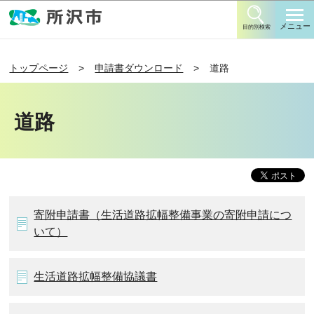
このページの本文へ移動
メニュー
目的別検索
トップページ
申請書ダウンロード
道路
道路
寄附申請書（生活道路拡幅整備事業の寄附申請につ
いて）
生活道路拡幅整備協議書