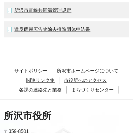
所沢市電線共同溝管理規定
違反簡易広告物除去推進団体申込書
サイトポリシー
所沢市ホームページについて
関連リンク集
市役所へのアクセス
各課の連絡先と業務
まちづくりセンター
所沢市役所
〒359-8501