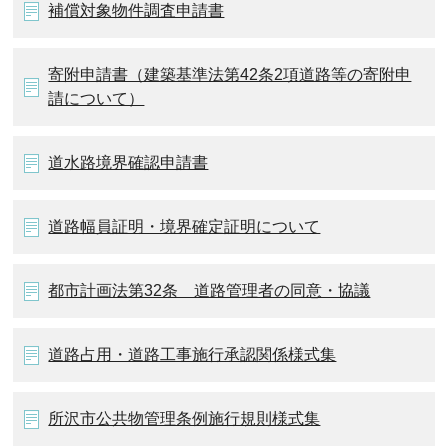
補償対象物件調査申請書
寄附申請書（建築基準法第42条2項道路等の寄附申
請について）
道水路境界確認申請書
道路幅員証明・境界確定証明について
都市計画法第32条 道路管理者の同意・協議
道路占用・道路工事施行承認関係様式集
所沢市公共物管理条例施行規則様式集