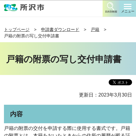
このページの本文へ移動
メニュー
目的別検索
トップページ
申請書ダウンロード
戸籍
戸籍の附票の写し交付申請書
戸籍の附票の写し交付申請書
更新日：2023年3月30日
内容
戸籍の附票の交付を申請する際に使用する書式です。戸籍
の附票とは、本籍をおいたときからの住所の履歴が載る証