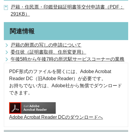
戸籍・住民票・印鑑登録証明書等交付申請書（PDF：
291KB）
関連情報
戸籍の附票の写しの申請について
委任状（証明書取得、住所変更用）
午後5時から午後7時の所沢駅サービスコーナーの業務
PDF形式のファイルを開くには、Adobe Acrobat
Reader DC（旧Adobe Reader）が必要です。
お持ちでない方は、Adobe社から無償でダウンロード
できます。
Adobe Acrobat Reader DCのダウンロードへ